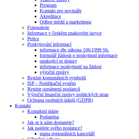
Program
Kontakt pro novináře
Akreditace
Odbor médií a marketingu
Fotogalerie
Informace v českém znakovém jazyce
Petice
Poskytování informací
informace dle zákona 106/1999 Sb.
formulář žádosti o poskytnutí informace
opakující se dotazy
informace poskytnuté na žádost
výroční zprávy
Registr komunálních symbolů
ISP – Notifikační systém
Registr oznámení poslanců
Výroční finanční zprávy politických stran
Ochrana osobních údajů (GDPR)
Kontakt
Kontaktní údaje
Podatelna
Jak se k nám dostanete?
Jak najdete svého poslance?
mapa regionálních kanceláří