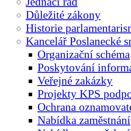
Jednací řád
Důležité zákony
Historie parlamentaris
Kancelář Poslanecké 
Organizační schéma
Poskytování inform
Veřejné zakázky
Projekty KPS podp
Ochrana oznamovat
Nabídka zaměstnání