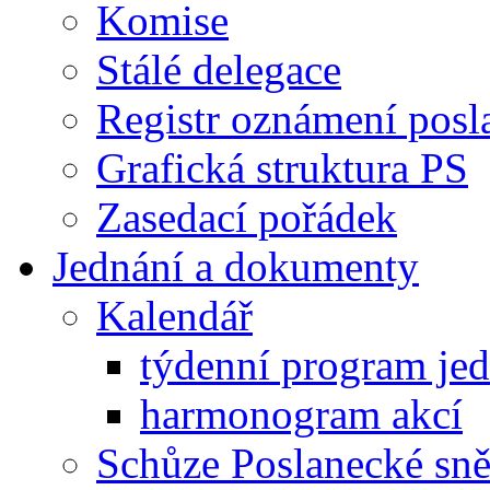
Komise
Stálé delegace
Registr oznámení posl
Grafická struktura PS
Zasedací pořádek
Jednání a dokumenty
Kalendář
týdenní program je
harmonogram akcí
Schůze Poslanecké s