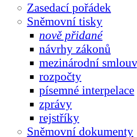
Zasedací pořádek
Sněmovní tisky
nově přidané
návrhy zákonů
mezinárodní smlou
rozpočty
písemné interpelace
zprávy
rejstříky
Sněmovní dokumenty