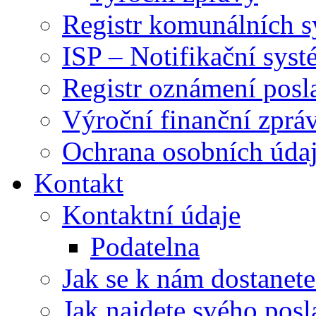
Registr komunálních 
ISP – Notifikační sys
Registr oznámení posl
Výroční finanční zpráv
Ochrana osobních úd
Kontakt
Kontaktní údaje
Podatelna
Jak se k nám dostanete
Jak najdete svého posl