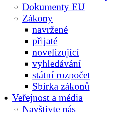
Dokumenty EU
Zákony
navržené
přijaté
novelizující
vyhledávání
státní rozpočet
Sbírka zákonů
Veřejnost a média
Navštivte nás