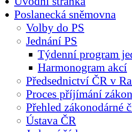
Úvodní stránka
Poslanecká sněmovna
Volby do PS
Jednání PS
Týdenní program je
Harmonogram akcí
Předsednictví ČR v R
Proces příjímání záko
Přehled zákonodárné č
Ústava ČR