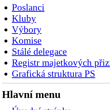
Poslanci
Kluby
Výbory
Komise
Stálé delegace
Registr majetkových přiz
Grafická struktura PS
Hlavní menu