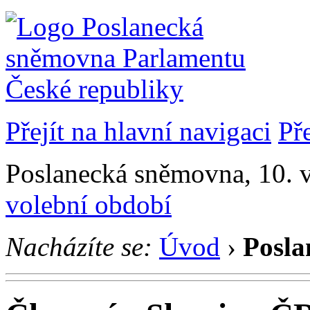
Přejít na hlavní navigaci
Př
Poslanecká sněmovna, 10. v
volební období
Nacházíte se:
Úvod
›
Posla