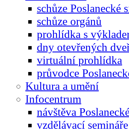
schůze Poslanecké
schůze orgánů
prohlídka s výklad
dny otevřených dveř
virtuální prohlídka
průvodce Poslanec
Kultura a umění
Infocentrum
návštěva Poslaneck
vzdělávací semináře