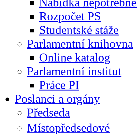
Nabídka nepotřebné
Rozpočet PS
Studentské stáže
Parlamentní knihovna
Online katalog
Parlamentní institut
Práce PI
Poslanci a orgány
Předseda
Místopředsedové