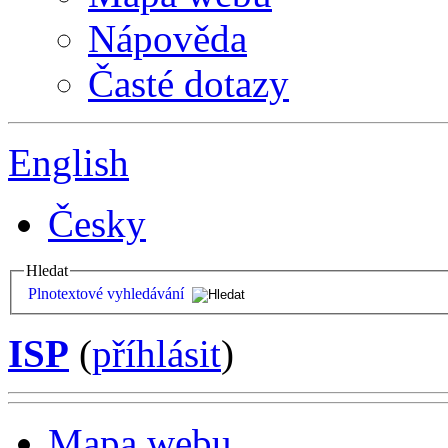
Nápověda
Časté dotazy
English
Česky
Hledat
Plnotextové vyhledávání
ISP
(
příhlásit
)
Mapa webu