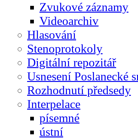
Zvukové záznamy
Videoarchiv
Hlasování
Stenoprotokoly
Digitální repozitář
Usnesení Poslanecké 
Rozhodnutí předsedy
Interpelace
písemné
ústní