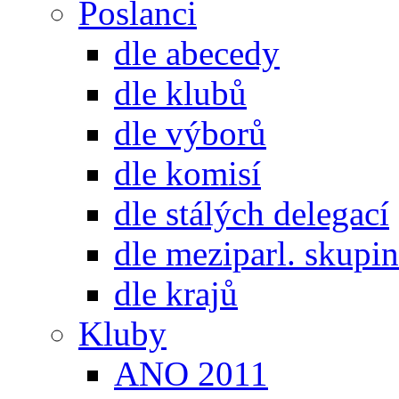
Poslanci
dle abecedy
dle klubů
dle výborů
dle komisí
dle stálých delegací
dle meziparl. skupin
dle krajů
Kluby
ANO 2011