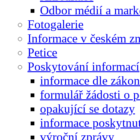
Odbor médií a mark
Fotogalerie
Informace v českém z
Petice
Poskytování informací
informace dle záko
formulář žádosti o 
opakující se dotazy
informace poskytnut
výroční zprávy