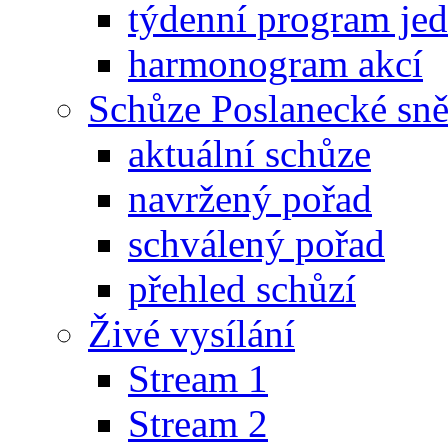
týdenní program je
harmonogram akcí
Schůze Poslanecké s
aktuální schůze
navržený pořad
schválený pořad
přehled schůzí
Živé vysílání
Stream 1
Stream 2