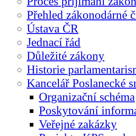
Proces příjímání záko
Přehled zákonodárné č
Ústava ČR
Jednací řád
Důležité zákony
Historie parlamentaris
Kancelář Poslanecké 
Organizační schéma
Poskytování inform
Veřejné zakázky