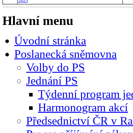
2025
Hlavní menu
Úvodní stránka
Poslanecká sněmovna
Volby do PS
Jednání PS
Týdenní program je
Harmonogram akcí
Předsednictví ČR v R