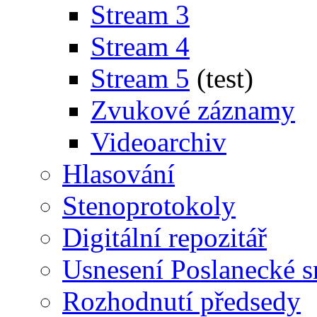
Stream 3
Stream 4
Stream 5
(test)
Zvukové záznamy
Videoarchiv
Hlasování
Stenoprotokoly
Digitální repozitář
Usnesení Poslanecké 
Rozhodnutí předsedy