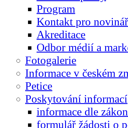
Program
Kontakt pro noviná
Akreditace
Odbor médií a mark
Fotogalerie
Informace v českém z
Petice
Poskytování informací
informace dle záko
formulář žádosti o 