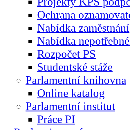
Projekty KPS podp
Ochrana oznamovat
Nabídka zaměstnání
Nabídka nepotřebné
Rozpočet PS
Studentské stáže
Parlamentní knihovna
Online katalog
Parlamentní institut
Práce PI