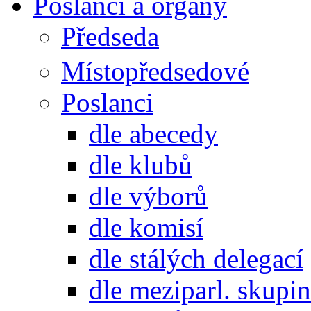
Poslanci a orgány
Předseda
Místopředsedové
Poslanci
dle abecedy
dle klubů
dle výborů
dle komisí
dle stálých delegací
dle meziparl. skupin