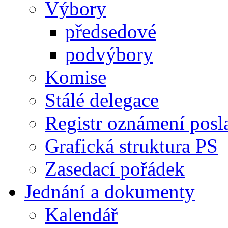
Výbory
předsedové
podvýbory
Komise
Stálé delegace
Registr oznámení posl
Grafická struktura PS
Zasedací pořádek
Jednání a dokumenty
Kalendář