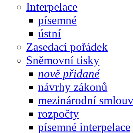
Interpelace
písemné
ústní
Zasedací pořádek
Sněmovní tisky
nově přidané
návrhy zákonů
mezinárodní smlou
rozpočty
písemné interpelace