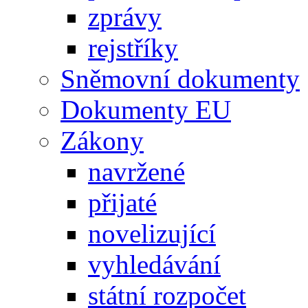
zprávy
rejstříky
Sněmovní dokumenty
Dokumenty EU
Zákony
navržené
přijaté
novelizující
vyhledávání
státní rozpočet