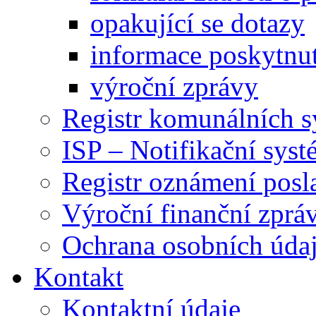
opakující se dotazy
informace poskytnut
výroční zprávy
Registr komunálních 
ISP – Notifikační sys
Registr oznámení posl
Výroční finanční zpráv
Ochrana osobních úd
Kontakt
Kontaktní údaje