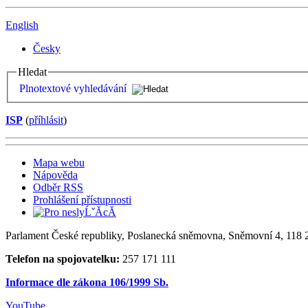
English
Česky
Hledat
Plnotextové vyhledávání
ISP
(
příhlásit
)
Mapa webu
Nápověda
Odběr RSS
Prohlášení přístupnosti
Parlament České republiky, Poslanecká sněmovna, Sněmovní 4, 118 2
Telefon na spojovatelku:
257 171 111
Informace dle zákona 106/1999 Sb.
YouTube