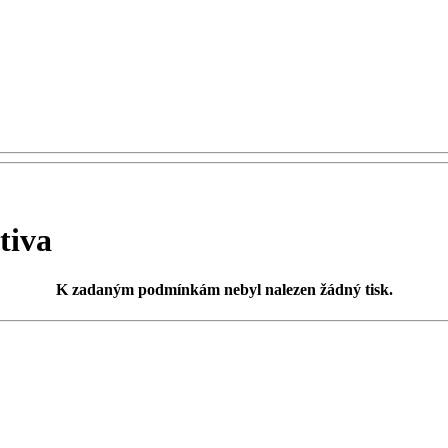
tiva
K zadaným podmínkám
nebyl nalezen žádný tisk
.