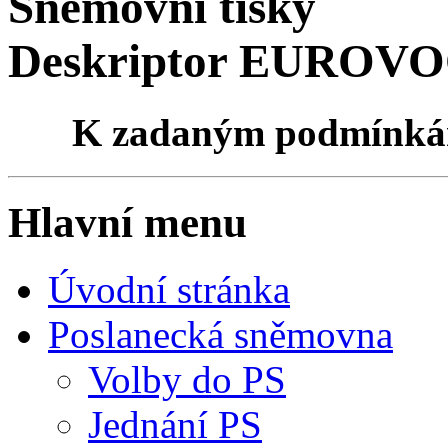
Sněmovní tisky
Deskriptor EUROVO
K zadaným podmínk
Hlavní menu
Úvodní stránka
Poslanecká sněmovna
Volby do PS
Jednání PS