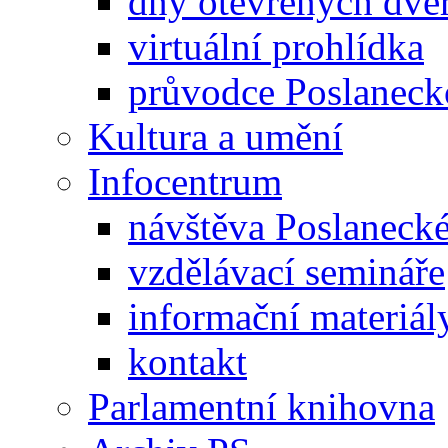
dny otevřených dveř
virtuální prohlídka
průvodce Poslanec
Kultura a umění
Infocentrum
návštěva Poslaneck
vzdělávací semináře
informační materiál
kontakt
Parlamentní knihovna