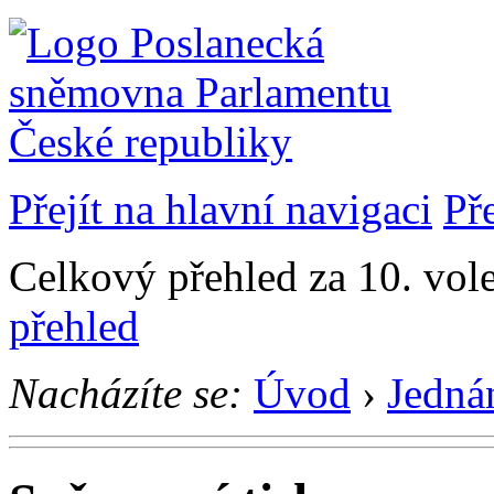
Přejít na hlavní navigaci
Př
Celkový přehled za 10. vol
přehled
Nacházíte se:
Úvod
›
Jedná