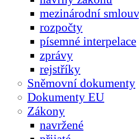
mezinárodní smlou
rozpočty
písemné interpelace
zprávy
rejstříky
Sněmovní dokumenty
Dokumenty EU
Zákony
navržené
přijaté