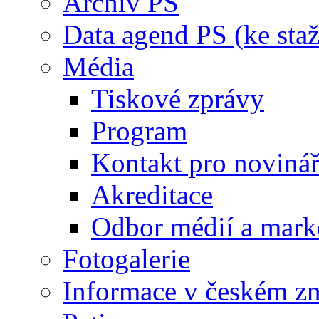
Archiv PS
Data agend PS (ke staž
Média
Tiskové zprávy
Program
Kontakt pro noviná
Akreditace
Odbor médií a mark
Fotogalerie
Informace v českém z