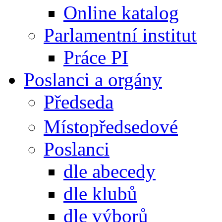
Online katalog
Parlamentní institut
Práce PI
Poslanci a orgány
Předseda
Místopředsedové
Poslanci
dle abecedy
dle klubů
dle výborů