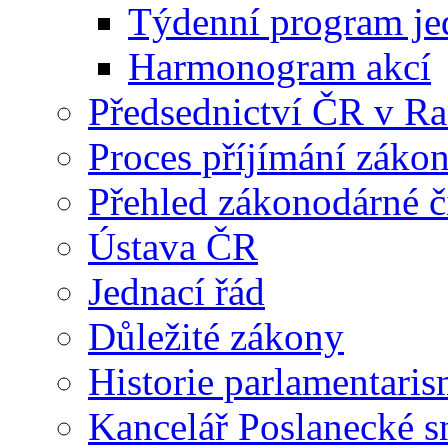
Týdenní program je
Harmonogram akcí
Předsednictví ČR v R
Proces příjímání záko
Přehled zákonodárné č
Ústava ČR
Jednací řád
Důležité zákony
Historie parlamentaris
Kancelář Poslanecké 