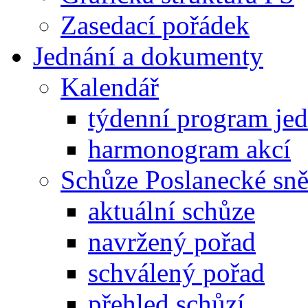
Zasedací pořádek
Jednání a dokumenty
Kalendář
týdenní program je
harmonogram akcí
Schůze Poslanecké s
aktuální schůze
navržený pořad
schválený pořad
přehled schůzí