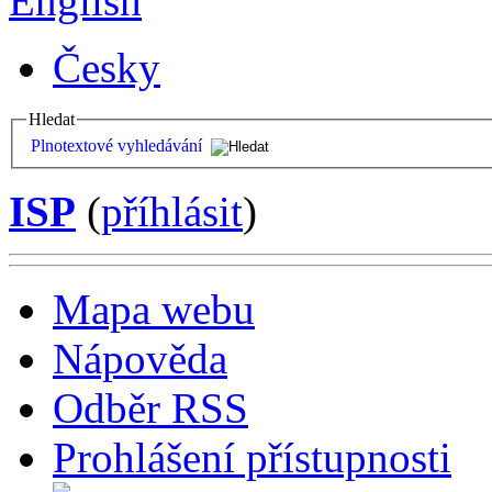
English
Česky
Hledat
Plnotextové vyhledávání
ISP
(
příhlásit
)
Mapa webu
Nápověda
Odběr RSS
Prohlášení přístupnosti