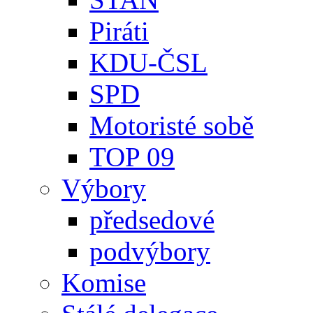
Piráti
KDU-ČSL
SPD
Motoristé sobě
TOP 09
Výbory
předsedové
podvýbory
Komise