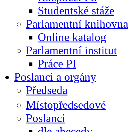
Studentské stáže
Parlamentní knihovna
Online katalog
Parlamentní institut
Práce PI
Poslanci a orgány
Předseda
Místopředsedové
Poslanci
dle abecedy