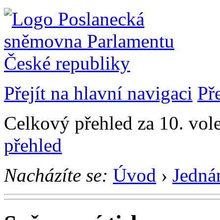
Přejít na hlavní navigaci
Př
Celkový přehled za 10. vol
přehled
Nacházíte se:
Úvod
›
Jedná