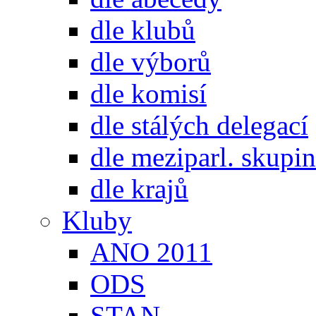
dle klubů
dle výborů
dle komisí
dle stálých delegací
dle meziparl. skupin
dle krajů
Kluby
ANO 2011
ODS
STAN