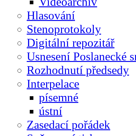
Videoarchiv
Hlasování
Stenoprotokoly
Digitální repozitář
Usnesení Poslanecké 
Rozhodnutí předsedy
Interpelace
písemné
ústní
Zasedací pořádek