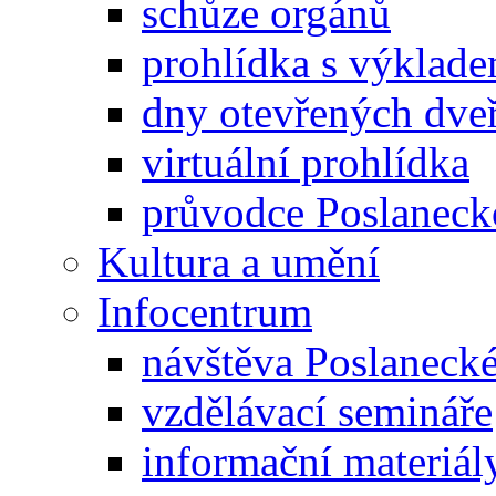
schůze orgánů
prohlídka s výklad
dny otevřených dveř
virtuální prohlídka
průvodce Poslanec
Kultura a umění
Infocentrum
návštěva Poslaneck
vzdělávací semináře
informační materiál