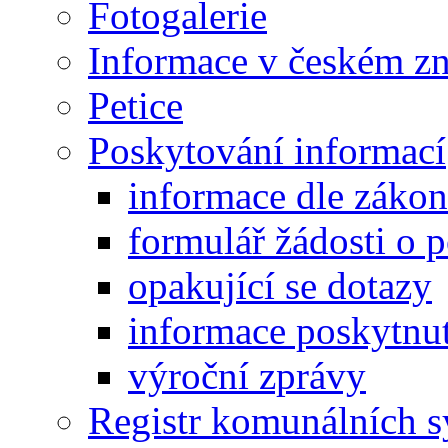
Fotogalerie
Informace v českém z
Petice
Poskytování informací
informace dle záko
formulář žádosti o 
opakující se dotazy
informace poskytnut
výroční zprávy
Registr komunálních 