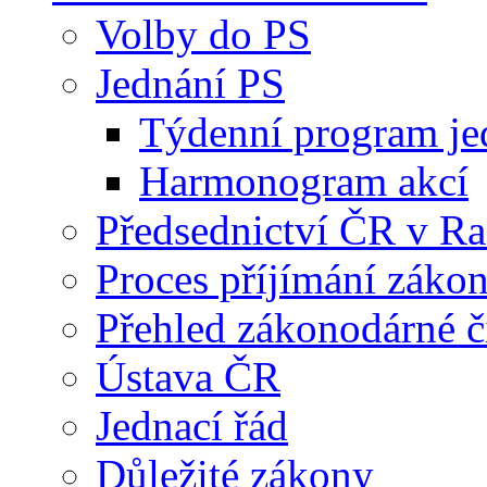
Volby do PS
Jednání PS
Týdenní program je
Harmonogram akcí
Předsednictví ČR v R
Proces příjímání záko
Přehled zákonodárné č
Ústava ČR
Jednací řád
Důležité zákony