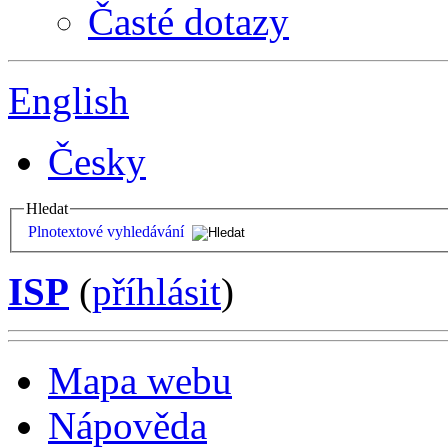
Časté dotazy
English
Česky
Hledat
Plnotextové vyhledávání
ISP
(
příhlásit
)
Mapa webu
Nápověda