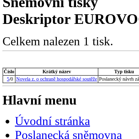
Sněmovní tisky
Deskriptor EUROVOC
Celkem nalezen 1 tisk.
Číslo
Krátký název
Typ tisku
5
/0
Novela z. o ochraně hospodářské soutěže
Poslanecký návrh z
Hlavní menu
Úvodní stránka
Poslanecká sněmovna