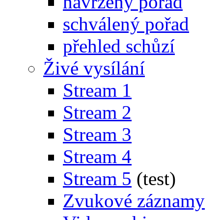
navržený pořad
schválený pořad
přehled schůzí
Živé vysílání
Stream 1
Stream 2
Stream 3
Stream 4
Stream 5
(test)
Zvukové záznamy