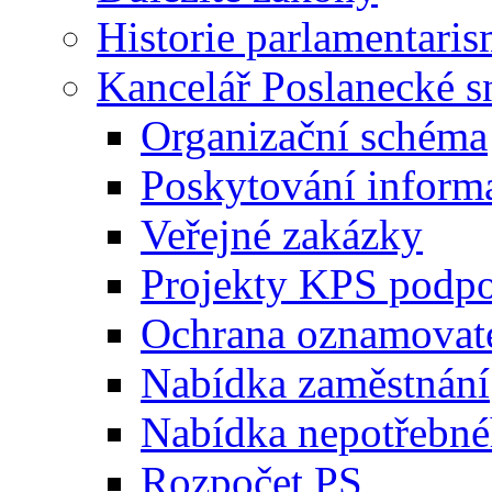
Historie parlamentaris
Kancelář Poslanecké 
Organizační schéma
Poskytování inform
Veřejné zakázky
Projekty KPS podp
Ochrana oznamovat
Nabídka zaměstnání
Nabídka nepotřebné
Rozpočet PS