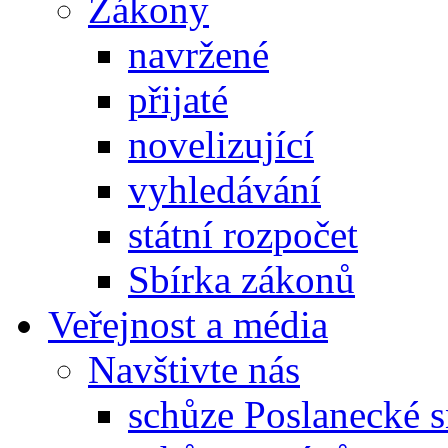
Zákony
navržené
přijaté
novelizující
vyhledávání
státní rozpočet
Sbírka zákonů
Veřejnost a média
Navštivte nás
schůze Poslanecké