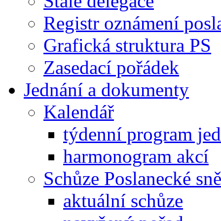
Stálé delegace
Registr oznámení posl
Grafická struktura PS
Zasedací pořádek
Jednání a dokumenty
Kalendář
týdenní program je
harmonogram akcí
Schůze Poslanecké s
aktuální schůze