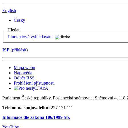
English
Česky
Hledat
Plnotextové vyhledávání
ISP
(
příhlásit
)
Mapa webu
Nápověda
Odběr RSS
Prohlášení přístupnosti
Parlament České republiky, Poslanecká sněmovna, Sněmovní 4, 118 2
Telefon na spojovatelku:
257 171 111
Informace dle zákona 106/1999 Sb.
YouTube