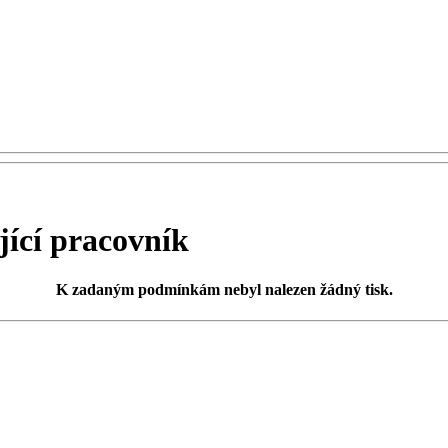
ící pracovník
K zadaným podmínkám
nebyl nalezen žádný tisk
.