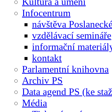
Kultura a umění
Infocentrum
návštěva Poslaneck
vzdělávací semináře
informační materiál
kontakt
Parlamentní knihovna
Archiv PS
Data agend PS (ke staž
Média