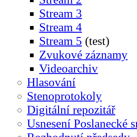
Stream 3
Stream 4
Stream 5
(test)
Zvukové záznamy
Videoarchiv
Hlasování
Stenoprotokoly
Digitální repozitář
Usnesení Poslanecké 