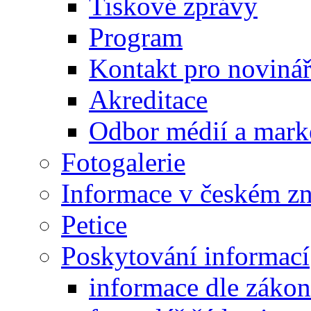
Tiskové zprávy
Program
Kontakt pro noviná
Akreditace
Odbor médií a mark
Fotogalerie
Informace v českém z
Petice
Poskytování informací
informace dle záko