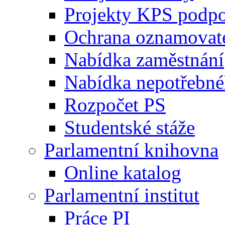
Projekty KPS podp
Ochrana oznamovat
Nabídka zaměstnání
Nabídka nepotřebné
Rozpočet PS
Studentské stáže
Parlamentní knihovna
Online katalog
Parlamentní institut
Práce PI