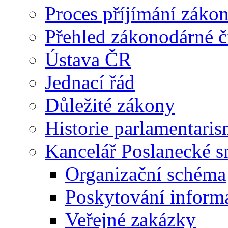
Proces příjímání záko
Přehled zákonodárné č
Ústava ČR
Jednací řád
Důležité zákony
Historie parlamentaris
Kancelář Poslanecké 
Organizační schéma
Poskytování inform
Veřejné zakázky