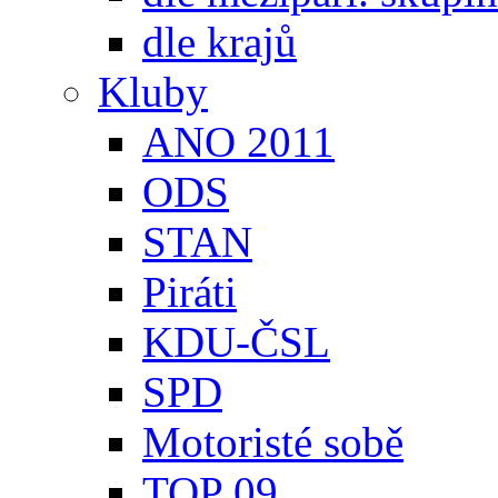
dle krajů
Kluby
ANO 2011
ODS
STAN
Piráti
KDU-ČSL
SPD
Motoristé sobě
TOP 09