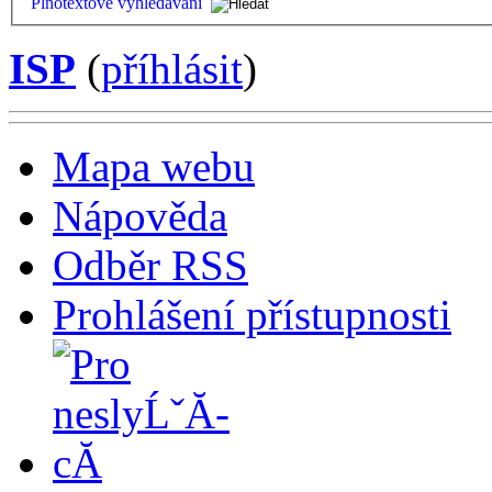
Plnotextové vyhledávání
ISP
(
příhlásit
)
Mapa webu
Nápověda
Odběr RSS
Prohlášení přístupnosti