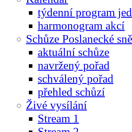
týdenní program je
harmonogram akcí
Schůze Poslanecké s
aktuální schůze
navržený pořad
schválený pořad
přehled schůzí
Živé vysílání
Stream 1
Stream 2