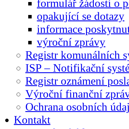
formulář žádosti o 
opakující se dotazy
informace poskytnut
výroční zprávy
Registr komunálních 
ISP – Notifikační sys
Registr oznámení posl
Výroční finanční zpráv
Ochrana osobních úd
Kontakt