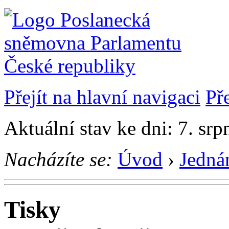
Přejít na hlavní navigaci
Př
Aktuální stav ke dni: 7. sr
Nacházíte se:
Úvod
›
Jedná
Tisky