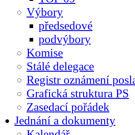
Výbory
předsedové
podvýbory
Komise
Stálé delegace
Registr oznámení posl
Grafická struktura PS
Zasedací pořádek
Jednání a dokumenty
Kalendář