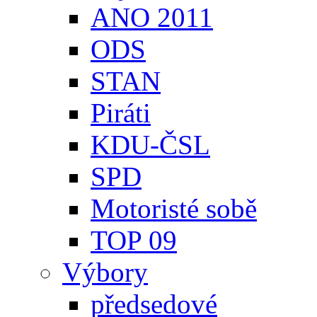
ANO 2011
ODS
STAN
Piráti
KDU-ČSL
SPD
Motoristé sobě
TOP 09
Výbory
předsedové