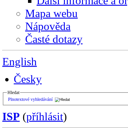
Další informace a o
Mapa webu
Nápověda
Časté dotazy
English
Česky
Hledat
Plnotextové vyhledávání
ISP
(
příhlásit
)