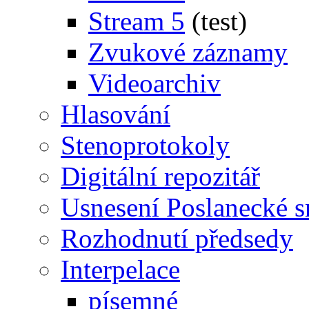
Stream 5
(test)
Zvukové záznamy
Videoarchiv
Hlasování
Stenoprotokoly
Digitální repozitář
Usnesení Poslanecké 
Rozhodnutí předsedy
Interpelace
písemné