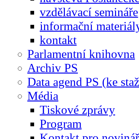
vzdělávací semináře
informační materiál
kontakt
Parlamentní knihovna
Archiv PS
Data agend PS (ke staž
Média
Tiskové zprávy
Program
Kontakt pro noviná