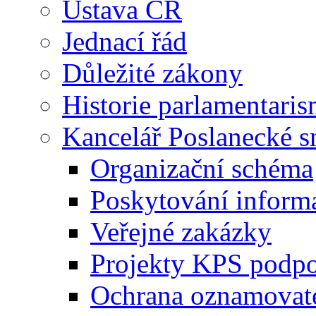
Ústava ČR
Jednací řád
Důležité zákony
Historie parlamentaris
Kancelář Poslanecké 
Organizační schéma
Poskytování inform
Veřejné zakázky
Projekty KPS podp
Ochrana oznamovat