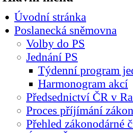
Úvodní stránka
Poslanecká sněmovna
Volby do PS
Jednání PS
Týdenní program je
Harmonogram akcí
Předsednictví ČR v R
Proces příjímání záko
Přehled zákonodárné č