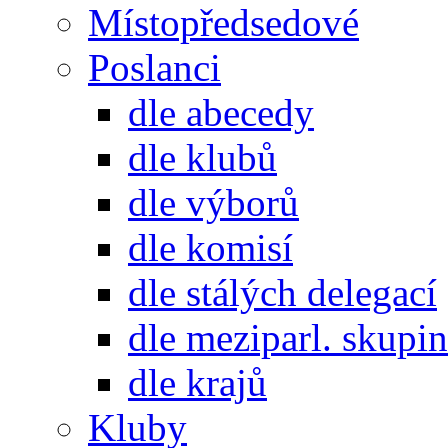
Místopředsedové
Poslanci
dle abecedy
dle klubů
dle výborů
dle komisí
dle stálých delegací
dle meziparl. skupin
dle krajů
Kluby