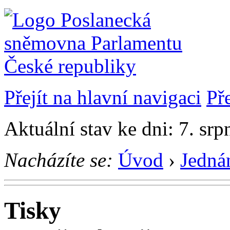
Přejít na hlavní navigaci
Př
Aktuální stav ke dni: 7. sr
Nacházíte se:
Úvod
›
Jedná
Tisky