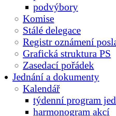
podvýbory
Komise
Stálé delegace
Registr oznámení posl
Grafická struktura PS
Zasedací pořádek
Jednání a dokumenty
Kalendář
týdenní program je
harmonogram akcí