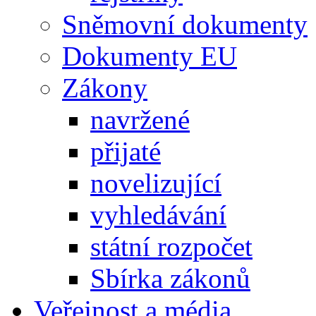
Sněmovní dokumenty
Dokumenty EU
Zákony
navržené
přijaté
novelizující
vyhledávání
státní rozpočet
Sbírka zákonů
Veřejnost a média