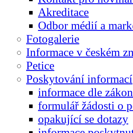
Akreditace
Odbor médií a mark
Fotogalerie
Informace v českém z
Petice
Poskytování informací
informace dle záko
formulář žádosti o 
opakující se dotazy
informace poskytnut