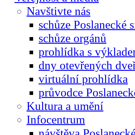
Navštivte nás
schůze Poslanecké
schůze orgánů
prohlídka s výklad
dny otevřených dveř
virtuální prohlídka
průvodce Poslanec
Kultura a umění
Infocentrum
návštěva Poslaneck