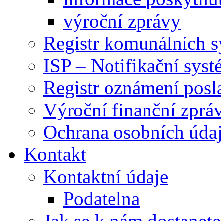
výroční zprávy
Registr komunálních 
ISP – Notifikační sys
Registr oznámení posl
Výroční finanční zpráv
Ochrana osobních úd
Kontakt
Kontaktní údaje
Podatelna
Jak se k nám dostanete