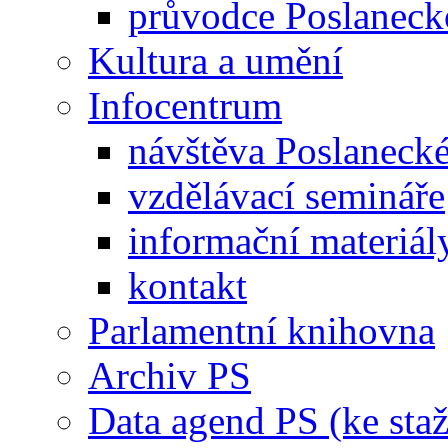
průvodce Poslanec
Kultura a umění
Infocentrum
návštěva Poslaneck
vzdělávací semináře
informační materiál
kontakt
Parlamentní knihovna
Archiv PS
Data agend PS (ke staž