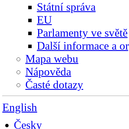
Státní správa
EU
Parlamenty ve světě
Další informace a o
Mapa webu
Nápověda
Časté dotazy
English
Česky