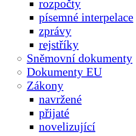
rozpočty
písemné interpelace
zprávy
rejstříky
Sněmovní dokumenty
Dokumenty EU
Zákony
navržené
přijaté
novelizující