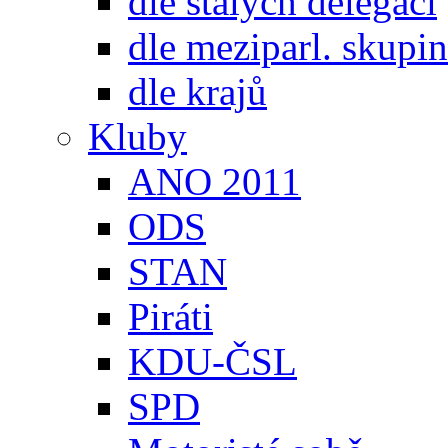
dle stálých delegací
dle meziparl. skupin
dle krajů
Kluby
ANO 2011
ODS
STAN
Piráti
KDU-ČSL
SPD