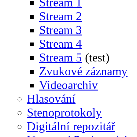
Stream 1
Stream 2
Stream 3
Stream 4
Stream 5
(test)
Zvukové záznamy
Videoarchiv
Hlasování
Stenoprotokoly
Digitální repozitář