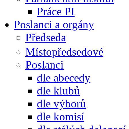
Práce PI
Poslanci a orgány
Předseda
Místopředsedové
Poslanci
dle abecedy
dle klubů
dle výborů
dle komisí