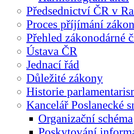
Předsednictví ČR v R
Proces příjímání záko
Přehled zákonodárné č
Ústava ČR
Jednací řád
Důležité zákony
Historie parlamentaris
Kancelář Poslanecké 
Organizační schéma
Poskytování inform