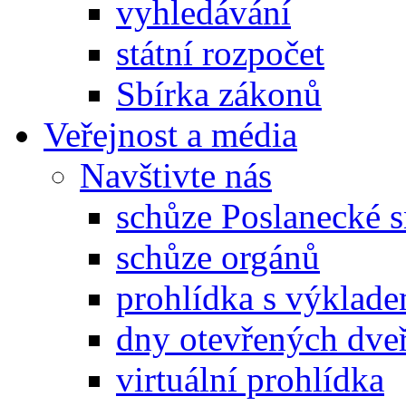
vyhledávání
státní rozpočet
Sbírka zákonů
Veřejnost a média
Navštivte nás
schůze Poslanecké
schůze orgánů
prohlídka s výklad
dny otevřených dveř
virtuální prohlídka