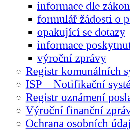
informace dle záko
formulář žádosti o 
opakující se dotazy
informace poskytnut
výroční zprávy
Registr komunálních 
ISP – Notifikační sys
Registr oznámení posl
Výroční finanční zpráv
Ochrana osobních úd