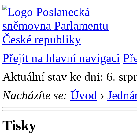
Přejít na hlavní navigaci
Př
Aktuální stav ke dni: 6. sr
Nacházíte se:
Úvod
›
Jedná
Tisky