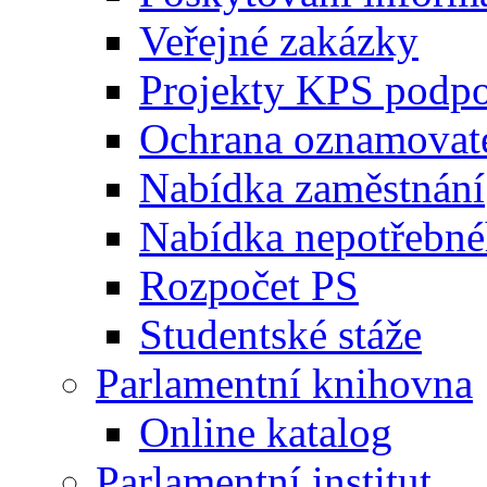
Veřejné zakázky
Projekty KPS podp
Ochrana oznamovat
Nabídka zaměstnání
Nabídka nepotřebné
Rozpočet PS
Studentské stáže
Parlamentní knihovna
Online katalog
Parlamentní institut