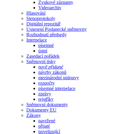
Zvukové záznamy
Videoarchiv
Hlasování
Stenoprotokoly
Digitální repozitář
Usnesení Poslanecké sněmovny
Rozhodnutí předsedy
Interpelace
písemné
ústní
Zasedací pořádek
Sněmovní tisky
nově přidané
návrhy zákonů
mezinárodní smlouvy
rozpočty
písemné interpelace
zprávy
rejstříky
Sněmovní dokumenty
Dokumenty EU
Zákony
navržené
přijaté
novelizující