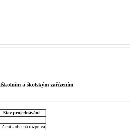
dškolním a školským zařízením
Stav projednávání
. čtení - obecná rozprava