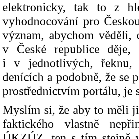
elektronicky, tak to z h
vyhodnocování pro Českou 
význam, abychom věděli, c
v České republice děje,
i v jednotlivých, řeknu
denících a podobně, že se 
prostřednictvím portálu, je 
Myslím si, že aby to měli j
faktického vlastně nepř
ÚKZÚZ, ten s tím stejně v