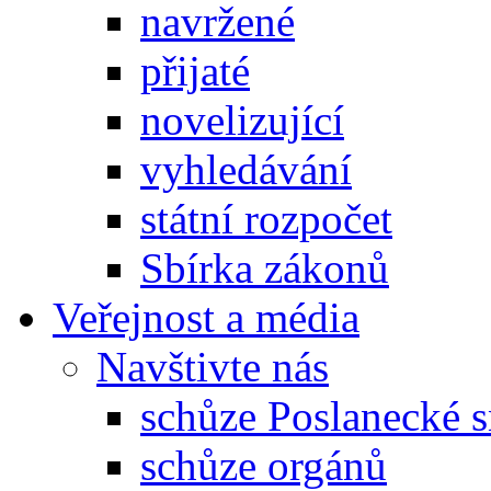
navržené
přijaté
novelizující
vyhledávání
státní rozpočet
Sbírka zákonů
Veřejnost a média
Navštivte nás
schůze Poslanecké
schůze orgánů