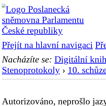
Přejít na hlavní navigaci
Př
Nacházíte se:
Digitální kni
Stenoprotokoly
›
10. schůz
Autorizováno, neprošlo ja