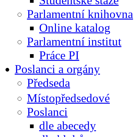
Studentské stáže
Parlamentní knihovna
Online katalog
Parlamentní institut
Práce PI
Poslanci a orgány
Předseda
Místopředsedové
Poslanci
dle abecedy