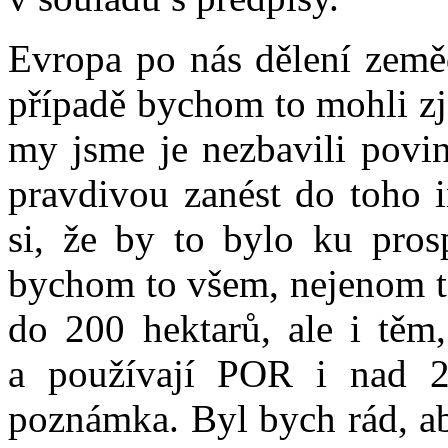
Evropa po nás dělení země
případě bychom to mohli zj
my jsme je nezbavili povin
pravdivou zanést do toho 
si, že by to bylo ku pros
bychom to všem, nejenom t
do 200 hektarů, ale i těm,
a používají POR i nad 2
poznámka. Byl bych rád, ab