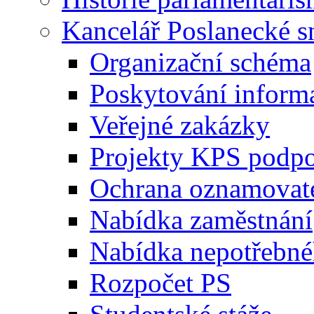
Kancelář Poslanecké 
Organizační schéma
Poskytování inform
Veřejné zakázky
Projekty KPS podp
Ochrana oznamovat
Nabídka zaměstnání
Nabídka nepotřebné
Rozpočet PS