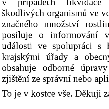
v případech likvidace
škodlivých organismů ve vol
značného množství rostli
posiluje o informování 
události ve spolupráci s
krajskými úřady a obecn
obsahuje odborné úpravy
zjištění ze správní nebo apl
To je v kostce vše. Děkuji z