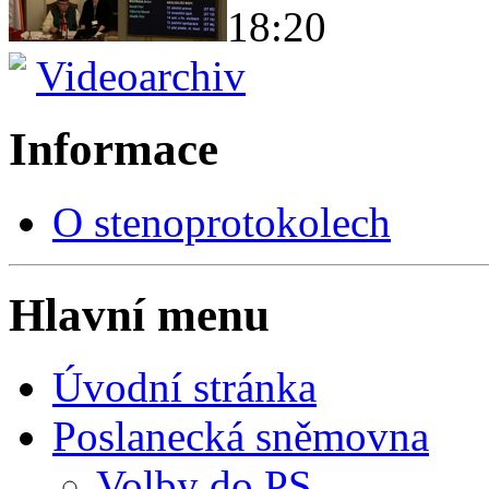
18:20
Videoarchiv
Informace
O stenoprotokolech
Hlavní menu
Úvodní stránka
Poslanecká sněmovna
Volby do PS