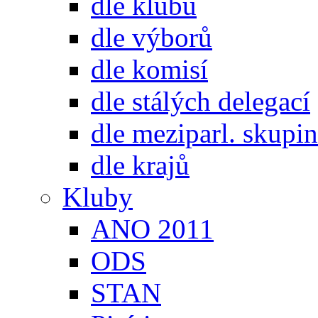
dle klubů
dle výborů
dle komisí
dle stálých delegací
dle meziparl. skupin
dle krajů
Kluby
ANO 2011
ODS
STAN