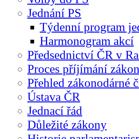
Jednání PS
Týdenní program je
Harmonogram akcí
Předsednictví ČR v R
Proces příjímání záko
Přehled zákonodárné č
Ústava ČR
Jednací řád
Důležité zákony
Historie parlamentaris