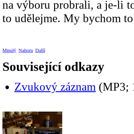
na výboru probrali, a je-li 
to udělejme. My bychom to 
Minulý
Nahoru
Další
Související odkazy
Zvukový záznam
(MP3;