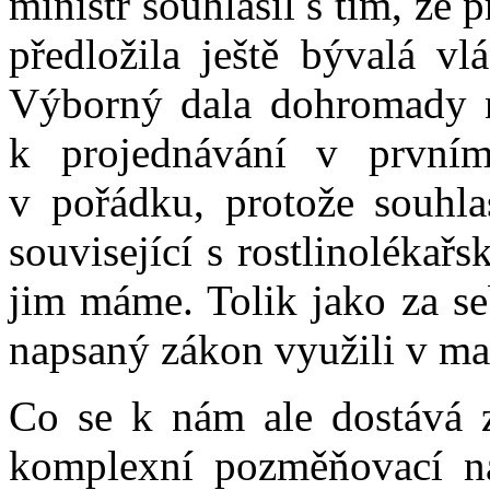
ministr souhlasil s tím, že 
předložila ještě bývalá vl
Výborný dala dohromady ná
k projednávání v prvním
v pořádku, protože souhla
související s rostlinolékař
jim máme. Tolik jako za seb
napsaný zákon využili v m
Co se k nám ale dostává za
komplexní pozměňovací ná