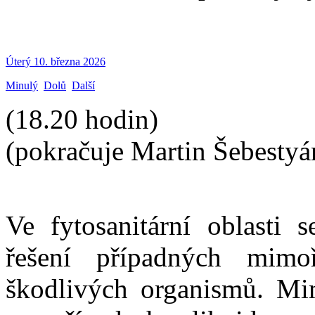
Úterý 10. března 2026
Minulý
Dolů
Další
(18.20 hodin)
(pokračuje Martin Šebestyá
Ve fytosanitární oblasti 
řešení případných mimo
škodlivých organismů. Mi