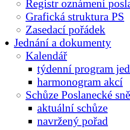
Registr oznámení posl
Grafická struktura PS
Zasedací pořádek
Jednání a dokumenty
Kalendář
týdenní program je
harmonogram akcí
Schůze Poslanecké s
aktuální schůze
navržený pořad