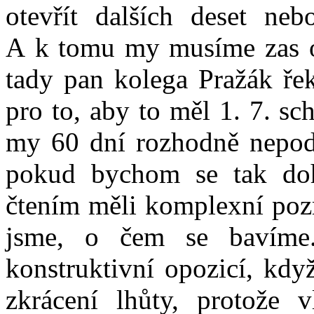
otevřít dalších deset ne
A k tomu my musíme zas ote
tady pan kolega Pražák řek
pro to, aby to měl 1. 7. sc
my 60 dní rozhodně nepodp
pokud bychom se tak do
čtením měli komplexní pozm
jsme, o čem se bavíme
konstruktivní opozicí, kd
zkrácení lhůty, protože 