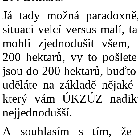
Já tady možná paradoxně, 
situaci velcí versus malí,
mohli zjednodušit všem, 
200 hektarů, vy to pošlet
jsou do 200 hektarů, buďto 
uděláte na základě nějaké
který vám ÚKZÚZ nadiktu
nejjednodušší.
A souhlasím s tím, že