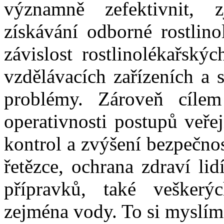
významně zefektivnit, 
získávání odborné rostlino
závislost rostlinolékařský
vzdělávacích zařízeních a 
problémy. Zároveň cílem
operativnosti postupů veře
kontrol a zvýšení bezpečno
řetězce, ochrana zdraví lid
přípravků, také veškerýc
zejména vody. To si myslím,