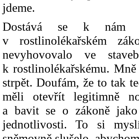
jdeme.
Dostává se k nám in
v rostlinolékařském zá
nevyhovovalo ve stav
k rostlinolékařskému. Mně 
strpět. Doufám, že to tak
měli otevřít legitimně n
a bavit se o zákoně jako
jednotlivosti. To si my
sněmovně slušelo, abychom 