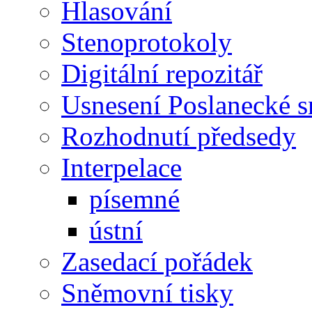
Hlasování
Stenoprotokoly
Digitální repozitář
Usnesení Poslanecké 
Rozhodnutí předsedy
Interpelace
písemné
ústní
Zasedací pořádek
Sněmovní tisky