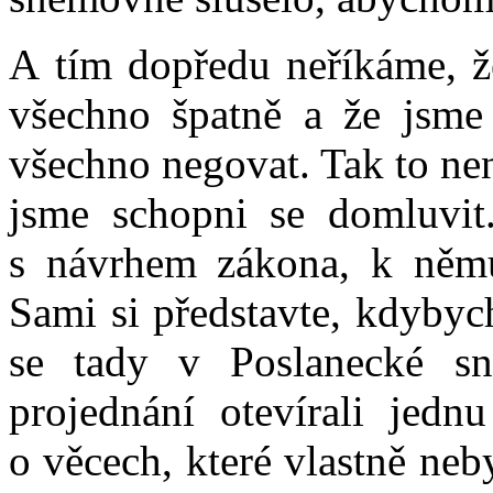
A tím dopředu neříkáme, že
všechno špatně a že jsme 
všechno negovat. Tak to není
jsme schopni se domluvit
s návrhem zákona, k němu 
Sami si představte, kdybyc
se tady v Poslanecké s
projednání otevírali jedn
o věcech, které vlastně neb