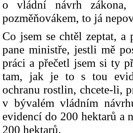
o vládní návrh zákona,
pozměňovákem, to já nepov
Co jsem se chtěl zeptat, a 
pane ministře, jestli mě po
práci a přečetl jsem si ty 
tam, jak je to s tou ev
ochranu rostlin, chcete-li, 
v bývalém vládním návrhu
evidencí do 200 hektarů a 
200 hektarů.