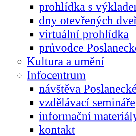
prohlídka s výklad
dny otevřených dveř
virtuální prohlídka
průvodce Poslanec
Kultura a umění
Infocentrum
návštěva Poslaneck
vzdělávací semináře
informační materiál
kontakt