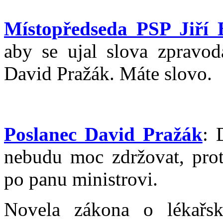
Místopředseda PSP Jiří 
aby se ujal slova zpravod
David Pražák. Máte slovo.
Poslanec David Pražák
: 
nebudu moc zdržovat, prot
po panu ministrovi.
Novela zákona o lékařsk