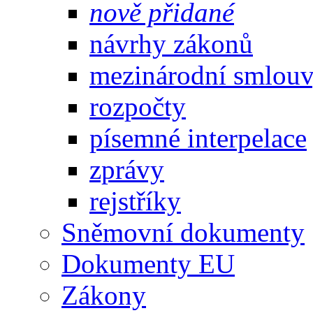
nově přidané
návrhy zákonů
mezinárodní smlou
rozpočty
písemné interpelace
zprávy
rejstříky
Sněmovní dokumenty
Dokumenty EU
Zákony