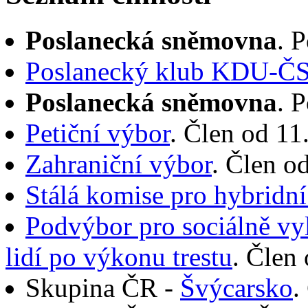
Poslanecká sněmovna
. 
Poslanecký klub KDU-Č
Poslanecká sněmovna
. 
Petiční výbor
. Člen od 11
Zahraniční výbor
. Člen o
Stálá komise pro hybridní
Podvýbor pro sociálně vyl
lidí po výkonu trestu
. Člen
Skupina ČR -
Švýcarsko
.