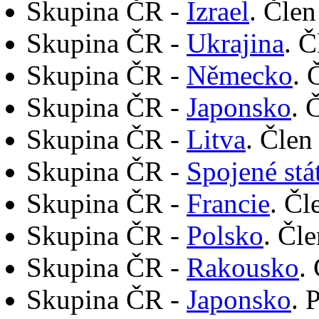
Skupina ČR -
Izrael
. Člen
Skupina ČR -
Ukrajina
. Č
Skupina ČR -
Německo
. 
Skupina ČR -
Japonsko
. 
Skupina ČR -
Litva
. Člen
Skupina ČR -
Spojené stá
Skupina ČR -
Francie
. Čl
Skupina ČR -
Polsko
. Čl
Skupina ČR -
Rakousko
.
Skupina ČR -
Japonsko
. 