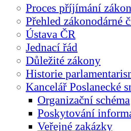
Proces příjímání záko
Přehled zákonodárné č
Ústava ČR
Jednací řád
Důležité zákony
Historie parlamentaris
Kancelář Poslanecké 
Organizační schéma
Poskytování inform
Veřejné zakázky