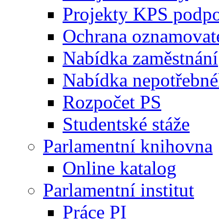
Projekty KPS podp
Ochrana oznamovat
Nabídka zaměstnání
Nabídka nepotřebné
Rozpočet PS
Studentské stáže
Parlamentní knihovna
Online katalog
Parlamentní institut
Práce PI