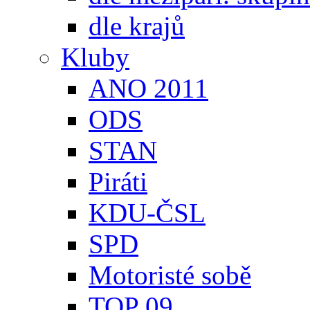
dle krajů
Kluby
ANO 2011
ODS
STAN
Piráti
KDU-ČSL
SPD
Motoristé sobě
TOP 09