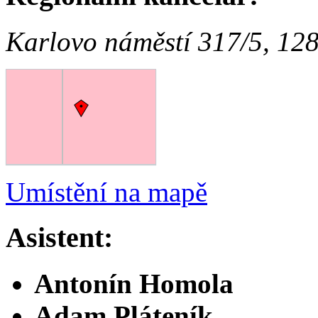
Karlovo náměstí 317/5, 12
Umístění na mapě
Asistent:
Antonín Homola
Adam Pláteník