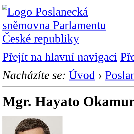
Přejít na hlavní navigaci
Př
Nacházíte se:
Úvod
›
Posla
Mgr. Hayato Okamu