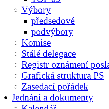
Výbory
předsedové
podvýbory
Komise
Stálé delegace
Registr oznámení posl
Grafická struktura PS
Zasedací pořádek
Jednání a dokumenty
Kalendář