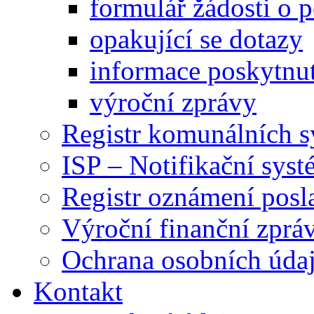
formulář žádosti o 
opakující se dotazy
informace poskytnut
výroční zprávy
Registr komunálních 
ISP – Notifikační sys
Registr oznámení posl
Výroční finanční zpráv
Ochrana osobních úd
Kontakt