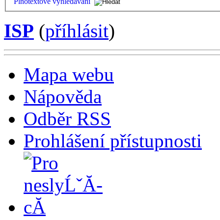
Plnotextové vyhledávání
ISP
(
příhlásit
)
Mapa webu
Nápověda
Odběr RSS
Prohlášení přístupnosti