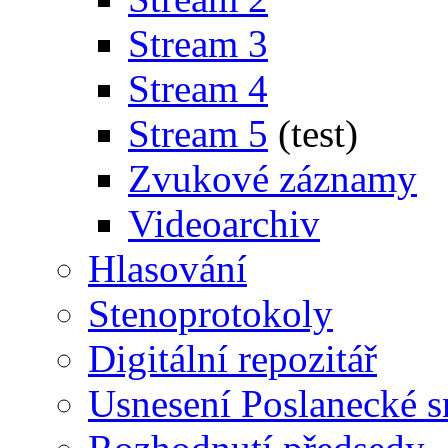
Stream 3
Stream 4
Stream 5
(test)
Zvukové záznamy
Videoarchiv
Hlasování
Stenoprotokoly
Digitální repozitář
Usnesení Poslanecké 