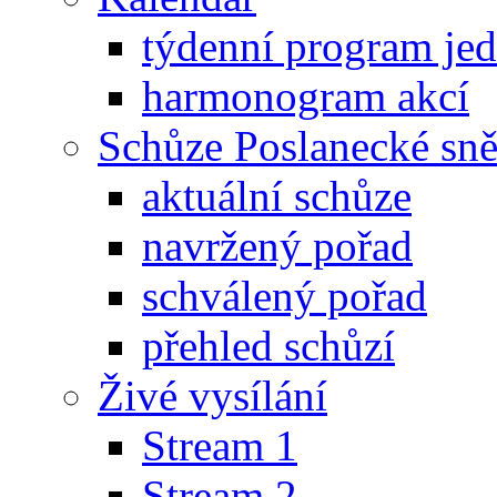
týdenní program je
harmonogram akcí
Schůze Poslanecké s
aktuální schůze
navržený pořad
schválený pořad
přehled schůzí
Živé vysílání
Stream 1
Stream 2