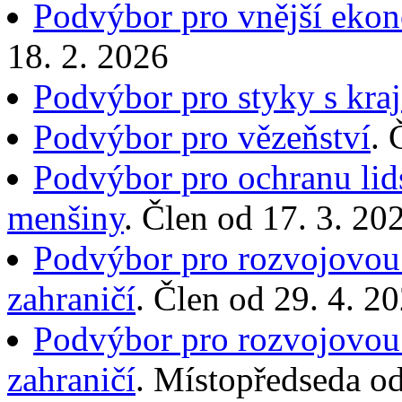
Podvýbor pro vnější eko
18. 2. 2026
Podvýbor pro styky s kra
Podvýbor pro vězeňství
. 
Podvýbor pro ochranu lid
menšiny
. Člen od 17. 3. 20
Podvýbor pro rozvojovou 
zahraničí
. Člen od 29. 4. 2
Podvýbor pro rozvojovou 
zahraničí
. Místopředseda od