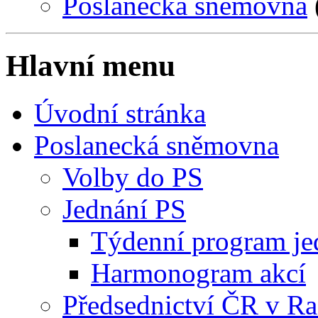
Poslanecká sněmovna
Hlavní menu
Úvodní stránka
Poslanecká sněmovna
Volby do PS
Jednání PS
Týdenní program je
Harmonogram akcí
Předsednictví ČR v R