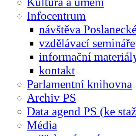
Kultura a umění
Infocentrum
návštěva Poslaneck
vzdělávací semináře
informační materiál
kontakt
Parlamentní knihovna
Archiv PS
Data agend PS (ke staž
Média