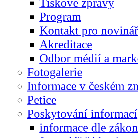
Tiskové zprávy
Program
Kontakt pro noviná
Akreditace
Odbor médií a mark
Fotogalerie
Informace v českém z
Petice
Poskytování informací
informace dle záko