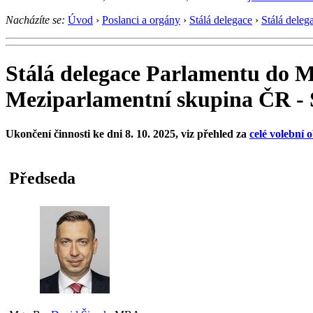
Nacházíte se:
Úvod
›
Poslanci a orgány
›
Stálá delegace
›
Stálá deleg
Stálá delegace Parlamentu do M
Meziparlamentní skupina ČR - 
Ukončení činnosti ke dni 8. 10. 2025, viz přehled za
celé volební 
Předseda