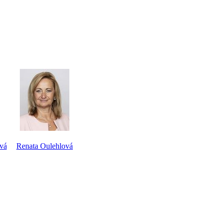
vá
Renata Oulehlová