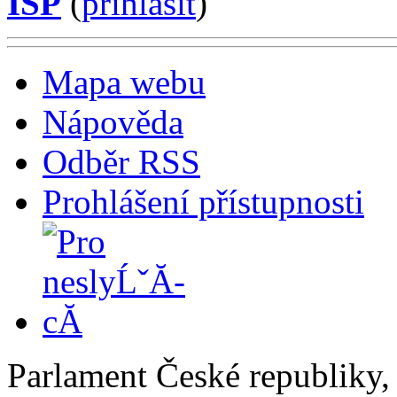
ISP
(
příhlásit
)
Mapa webu
Nápověda
Odběr RSS
Prohlášení přístupnosti
Parlament České republiky