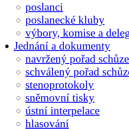
poslanci
poslanecké kluby
výbory, komise a dele
Jednání a dokumenty
navržený pořad schůze
schválený pořad schůz
stenoprotokoly
sněmovní tisky
ústní interpelace
hlasování