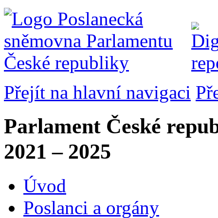
Přejít na hlavní navigaci
Př
Parlament České repub
2021 – 2025
Úvod
Poslanci a orgány