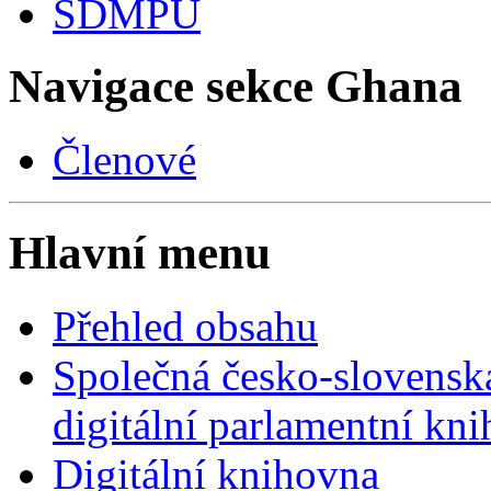
SDMPU
Navigace sekce
Ghana
Členové
Hlavní menu
Přehled obsahu
Společná česko-slovensk
digitální parlamentní kn
Digitální knihovna