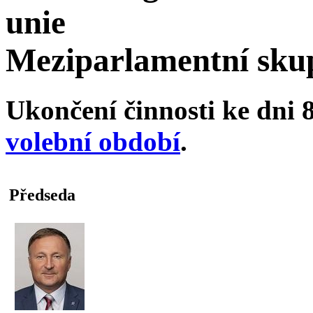
unie
Meziparlamentní sku
Ukončení činnosti ke dni 8
volební období
.
Předseda