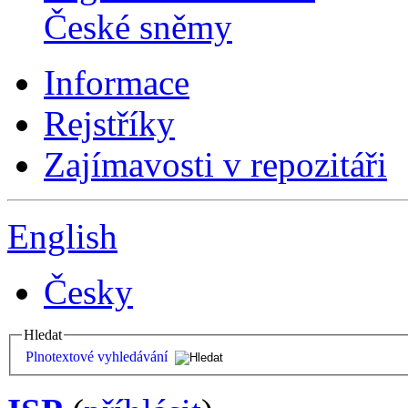
České sněmy
Informace
Rejstříky
Zajímavosti v repozitáři
English
Česky
Hledat
Plnotextové vyhledávání