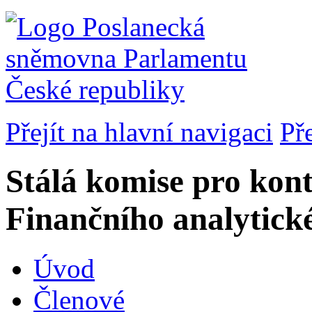
Přejít na hlavní navigaci
Př
Stálá komise pro kont
Finančního analytick
Úvod
Členové