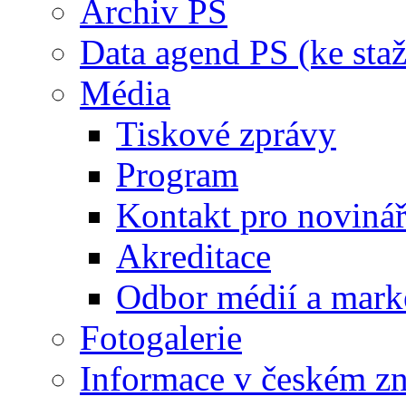
Archiv PS
Data agend PS (ke staž
Média
Tiskové zprávy
Program
Kontakt pro noviná
Akreditace
Odbor médií a mark
Fotogalerie
Informace v českém z