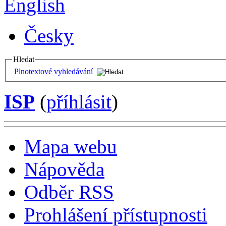
English
Česky
Hledat
Plnotextové vyhledávání
ISP
(
příhlásit
)
Mapa webu
Nápověda
Odběr RSS
Prohlášení přístupnosti