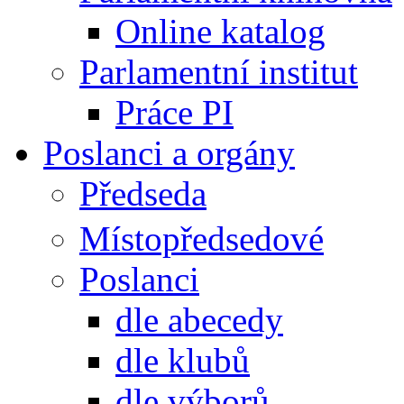
Online katalog
Parlamentní institut
Práce PI
Poslanci a orgány
Předseda
Místopředsedové
Poslanci
dle abecedy
dle klubů
dle výborů