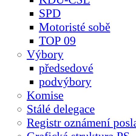
SPD
Motoristé sobě
TOP 09
Výbory
předsedové
podvýbory
Komise
Stálé delegace
Registr oznámení posl