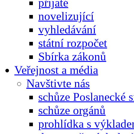
přijaté
novelizující
vyhledávání
státní rozpočet
Sbírka zákonů
Veřejnost a média
Navštivte nás
schůze Poslanecké
schůze orgánů
prohlídka s výklad