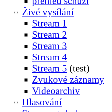
přehled schůzí
Živé vysílání
Stream 1
Stream 2
Stream 3
Stream 4
Stream 5
(test)
Zvukové záznamy
Videoarchiv
Hlasování