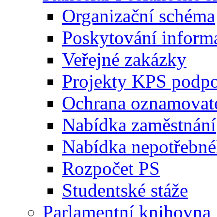
Organizační schéma
Poskytování inform
Veřejné zakázky
Projekty KPS podp
Ochrana oznamovat
Nabídka zaměstnání
Nabídka nepotřebné
Rozpočet PS
Studentské stáže
Parlamentní knihovna