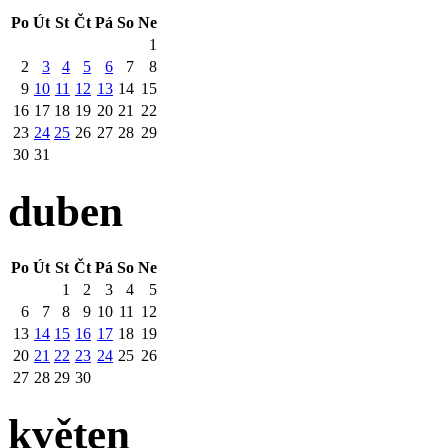
Po
Út
St
Čt
Pá
So
Ne
1
2
3
4
5
6
7
8
9
10
11
12
13
14
15
16
17
18
19
20
21
22
23
24
25
26
27
28
29
30
31
duben
Po
Út
St
Čt
Pá
So
Ne
1
2
3
4
5
6
7
8
9
10
11
12
13
14
15
16
17
18
19
20
21
22
23
24
25
26
27
28
29
30
květen