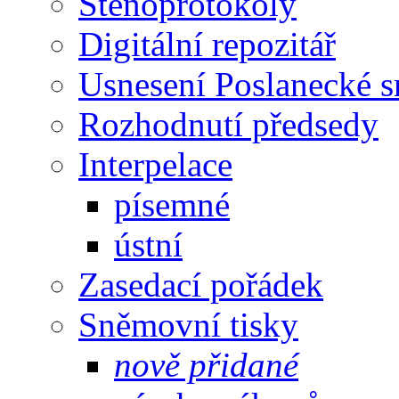
Stenoprotokoly
Digitální repozitář
Usnesení Poslanecké 
Rozhodnutí předsedy
Interpelace
písemné
ústní
Zasedací pořádek
Sněmovní tisky
nově přidané