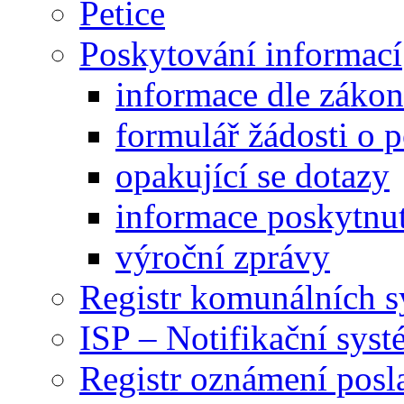
Petice
Poskytování informací
informace dle záko
formulář žádosti o 
opakující se dotazy
informace poskytnut
výroční zprávy
Registr komunálních 
ISP – Notifikační sys
Registr oznámení posl