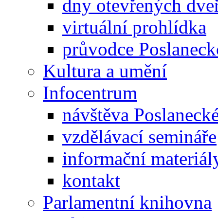
dny otevřených dveř
virtuální prohlídka
průvodce Poslanec
Kultura a umění
Infocentrum
návštěva Poslaneck
vzdělávací semináře
informační materiál
kontakt
Parlamentní knihovna