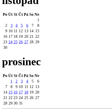
listopad
Po
Út
St
Čt
Pá
So
Ne
1
2
3
4
5
6
7
8
9
10
11
12
13
14
15
16
17
18
19
20
21
22
23
24
25
26
27
28
29
30
prosinec
Po
Út
St
Čt
Pá
So
Ne
1
2
3
4
5
6
7
8
9
10
11
12
13
14
15
16
17
18
19
20
21
22
23
24
25
26
27
28
29
30
31