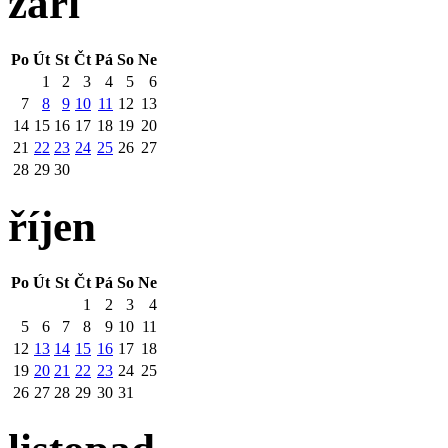
září
Po
Út
St
Čt
Pá
So
Ne
1
2
3
4
5
6
7
8
9
10
11
12
13
14
15
16
17
18
19
20
21
22
23
24
25
26
27
28
29
30
říjen
Po
Út
St
Čt
Pá
So
Ne
1
2
3
4
5
6
7
8
9
10
11
12
13
14
15
16
17
18
19
20
21
22
23
24
25
26
27
28
29
30
31