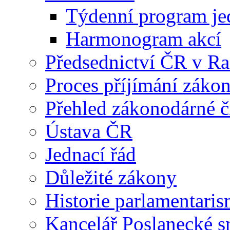
Týdenní program je
Harmonogram akcí
Předsednictví ČR v R
Proces příjímání záko
Přehled zákonodárné č
Ústava ČR
Jednací řád
Důležité zákony
Historie parlamentaris
Kancelář Poslanecké 