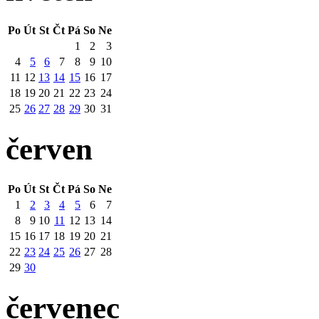
Po
Út
St
Čt
Pá
So
Ne
1
2
3
4
5
6
7
8
9
10
11
12
13
14
15
16
17
18
19
20
21
22
23
24
25
26
27
28
29
30
31
červen
Po
Út
St
Čt
Pá
So
Ne
1
2
3
4
5
6
7
8
9
10
11
12
13
14
15
16
17
18
19
20
21
22
23
24
25
26
27
28
29
30
červenec