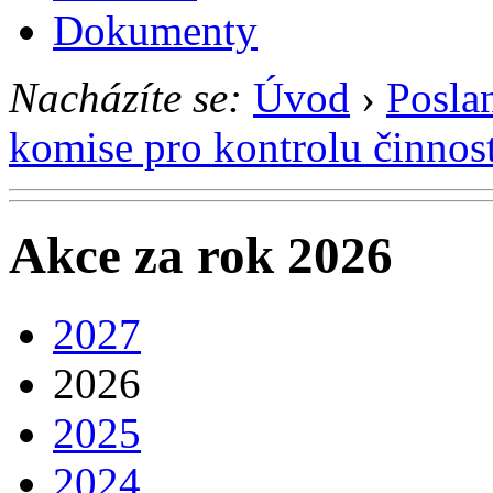
Dokumenty
Nacházíte se:
Úvod
›
Posla
komise pro kontrolu činnos
Akce za rok 2026
2027
2026
2025
2024