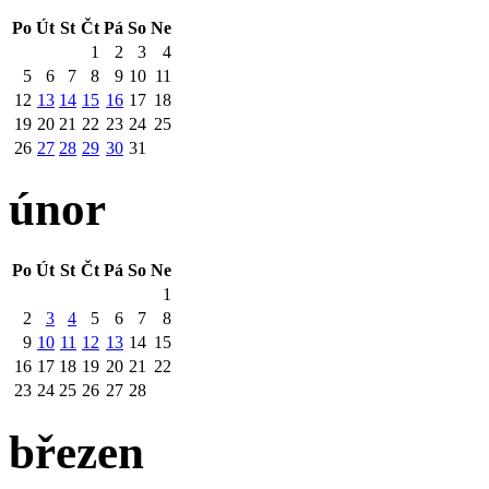
Po
Út
St
Čt
Pá
So
Ne
1
2
3
4
5
6
7
8
9
10
11
12
13
14
15
16
17
18
19
20
21
22
23
24
25
26
27
28
29
30
31
únor
Po
Út
St
Čt
Pá
So
Ne
1
2
3
4
5
6
7
8
9
10
11
12
13
14
15
16
17
18
19
20
21
22
23
24
25
26
27
28
březen