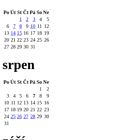
Po
Út
St
Čt
Pá
So
Ne
1
2
3
4
5
6
7
8
9
10
11
12
13
14
15
16
17
18
19
20
21
22
23
24
25
26
27
28
29
30
31
srpen
Po
Út
St
Čt
Pá
So
Ne
1
2
3
4
5
6
7
8
9
10
11
12
13
14
15
16
17
18
19
20
21
22
23
24
25
26
27
28
29
30
31