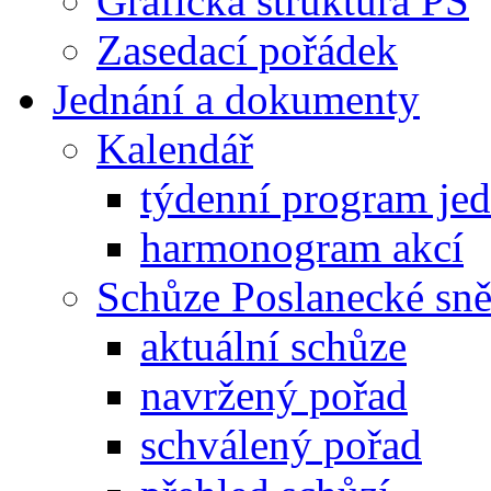
Grafická struktura PS
Zasedací pořádek
Jednání a dokumenty
Kalendář
týdenní program je
harmonogram akcí
Schůze Poslanecké s
aktuální schůze
navržený pořad
schválený pořad