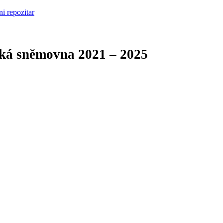
cká sněmovna
2021 – 2025