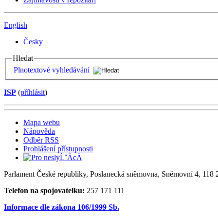
English
Česky
Hledat
Plnotextové vyhledávání
ISP
(
příhlásit
)
Mapa webu
Nápověda
Odběr RSS
Prohlášení přístupnosti
Parlament České republiky, Poslanecká sněmovna, Sněmovní 4, 118 2
Telefon na spojovatelku:
257 171 111
Informace dle zákona 106/1999 Sb.