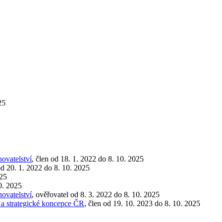
25
hovatelství
, člen od 18. 1. 2022 do 8. 10. 2025
od 20. 1. 2022 do 8. 10. 2025
025
0. 2025
hovatelství
, ověřovatel od 8. 3. 2022 do 8. 10. 2025
 a strategické koncepce ČR
, člen od 19. 10. 2023 do 8. 10. 2025