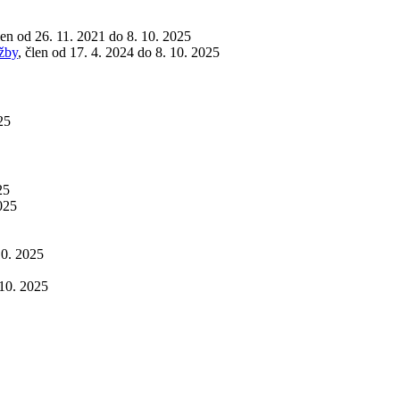
len od 26. 11. 2021 do 8. 10. 2025
užby
, člen od 17. 4. 2024 do 8. 10. 2025
25
25
2025
10. 2025
 10. 2025