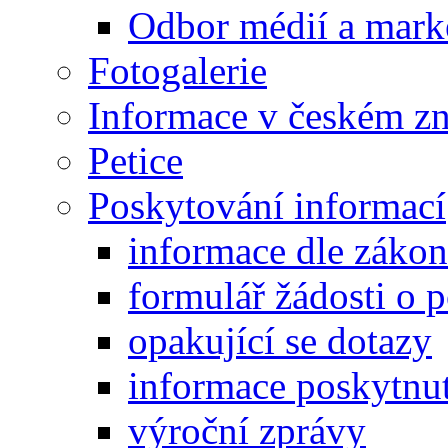
Odbor médií a mark
Fotogalerie
Informace v českém z
Petice
Poskytování informací
informace dle záko
formulář žádosti o 
opakující se dotazy
informace poskytnut
výroční zprávy