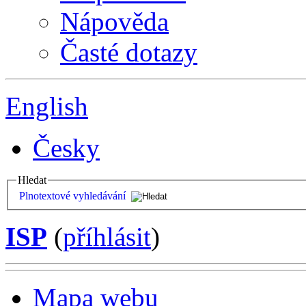
Nápověda
Časté dotazy
English
Česky
Hledat
Plnotextové vyhledávání
ISP
(
příhlásit
)
Mapa webu