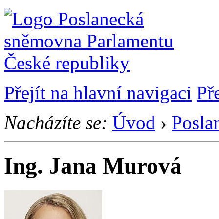
Přejít na hlavní navigaci
Př
Nacházíte se:
Úvod
›
Posla
Ing. Jana Murová