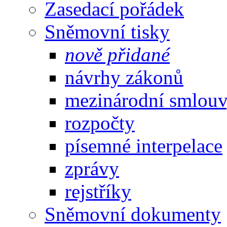
Zasedací pořádek
Sněmovní tisky
nově přidané
návrhy zákonů
mezinárodní smlou
rozpočty
písemné interpelace
zprávy
rejstříky
Sněmovní dokumenty