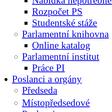
Nabídka nepotřebné
Rozpočet PS
Studentské stáže
Parlamentní knihovna
Online katalog
Parlamentní institut
Práce PI
Poslanci a orgány
Předseda
Místopředsedové