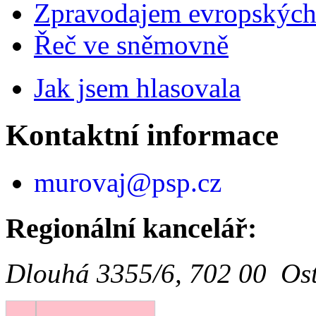
Zpravodajem evropskýc
Řeč ve sněmovně
Jak jsem hlasovala
Kontaktní informace
murovaj@psp.cz
Regionální kancelář:
Dlouhá 3355/6, 702 00 Os