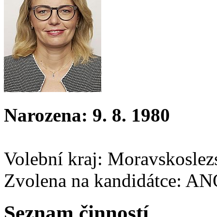
Narozena: 9. 8. 1980
Volební kraj: Moravskoslez
Zvolena na kandidátce: A
Seznam činností