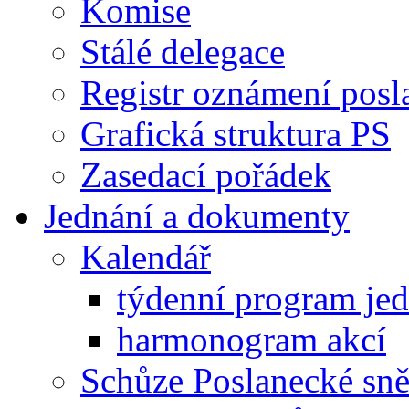
Komise
Stálé delegace
Registr oznámení posl
Grafická struktura PS
Zasedací pořádek
Jednání a dokumenty
Kalendář
týdenní program je
harmonogram akcí
Schůze Poslanecké s