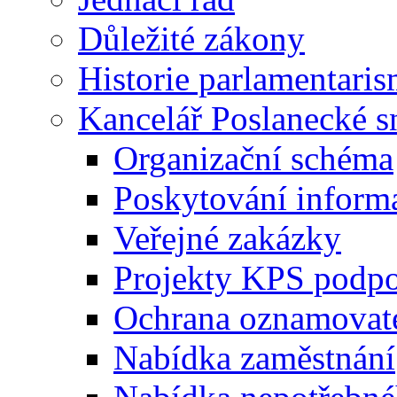
Důležité zákony
Historie parlamentaris
Kancelář Poslanecké 
Organizační schéma
Poskytování inform
Veřejné zakázky
Projekty KPS podp
Ochrana oznamovat
Nabídka zaměstnání