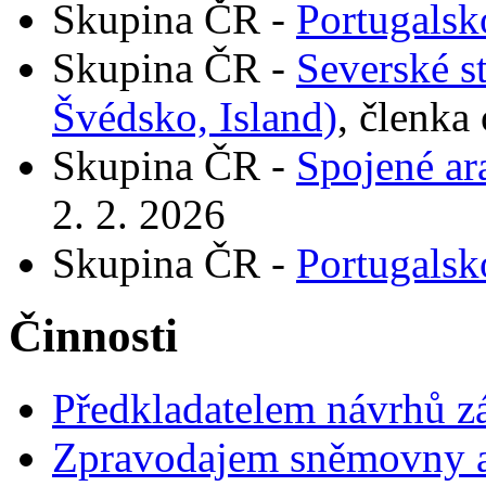
Skupina ČR -
Portugalsk
Skupina ČR -
Severské s
Švédsko, Island)
, členka
Skupina ČR -
Spojené ar
2. 2. 2026
Skupina ČR -
Portugalsk
Činnosti
Předkladatelem návrhů 
Zpravodajem sněmovny a 