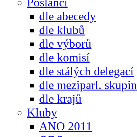
Poslanci
dle abecedy
dle klubů
dle výborů
dle komisí
dle stálých delegací
dle meziparl. skupin
dle krajů
Kluby
ANO 2011