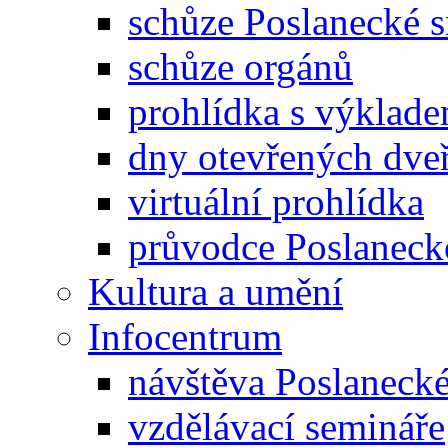
schůze Poslanecké
schůze orgánů
prohlídka s výklad
dny otevřených dveř
virtuální prohlídka
průvodce Poslanec
Kultura a umění
Infocentrum
návštěva Poslaneck
vzdělávací semináře