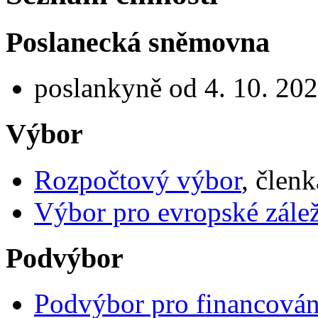
Poslanecká sněmovna
poslankyně od 4. 10. 20
Výbor
Rozpočtový výbor
, člen
Výbor pro evropské zálež
Podvýbor
Podvýbor pro financován