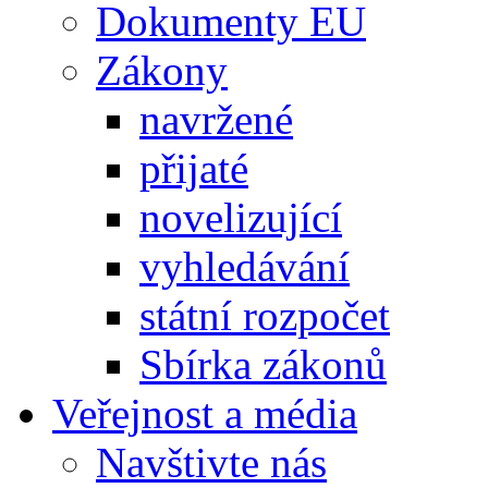
Dokumenty EU
Zákony
navržené
přijaté
novelizující
vyhledávání
státní rozpočet
Sbírka zákonů
Veřejnost a média
Navštivte nás