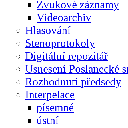
Zvukové záznamy
Videoarchiv
Hlasování
Stenoprotokoly
Digitální repozitář
Usnesení Poslanecké 
Rozhodnutí předsedy
Interpelace
písemné
ústní