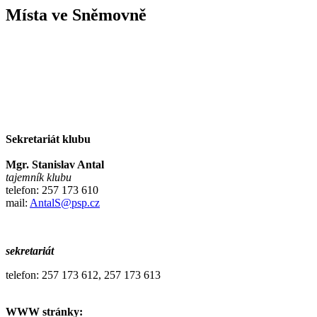
Místa ve Sněmovně
Sekretariát klubu
Mgr. Stanislav Antal
tajemník klubu
telefon: 257 173 610
mail:
AntalS@psp.cz
sekretariát
telefon: 257 173 612, 257 173 613
WWW stránky: