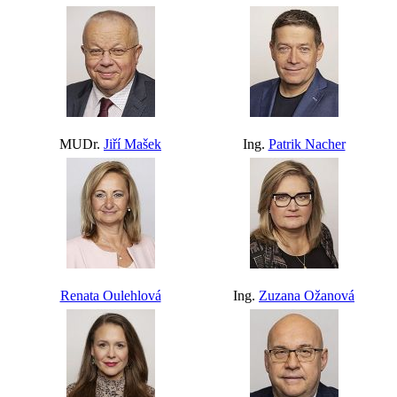
MUDr.
Jiří Mašek
Ing.
Patrik Nacher
Renata Oulehlová
Ing.
Zuzana Ožanová