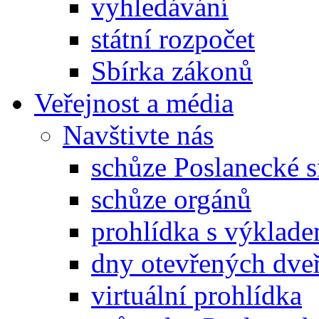
vyhledávání
státní rozpočet
Sbírka zákonů
Veřejnost a média
Navštivte nás
schůze Poslanecké
schůze orgánů
prohlídka s výklad
dny otevřených dveř
virtuální prohlídka