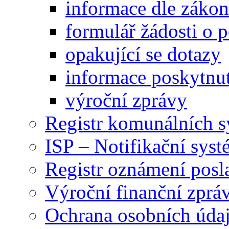
informace dle záko
formulář žádosti o 
opakující se dotazy
informace poskytnut
výroční zprávy
Registr komunálních 
ISP – Notifikační sys
Registr oznámení posl
Výroční finanční zpráv
Ochrana osobních úd