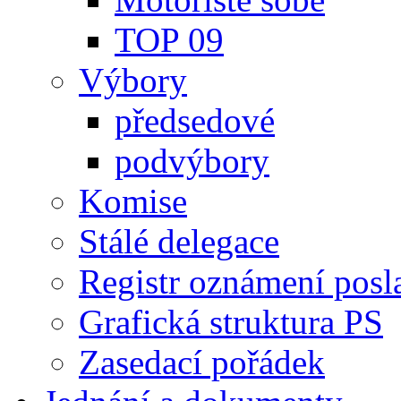
TOP 09
Výbory
předsedové
podvýbory
Komise
Stálé delegace
Registr oznámení posl
Grafická struktura PS
Zasedací pořádek