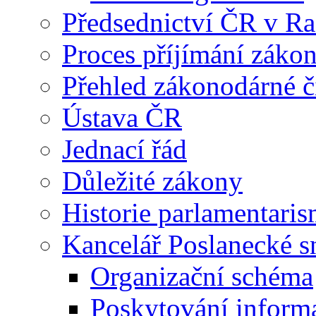
Předsednictví ČR v R
Proces příjímání záko
Přehled zákonodárné č
Ústava ČR
Jednací řád
Důležité zákony
Historie parlamentaris
Kancelář Poslanecké 
Organizační schéma
Poskytování inform