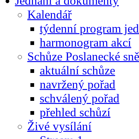
Jednání a dokumenty
Kalendář
týdenní program je
harmonogram akcí
Schůze Poslanecké s
aktuální schůze
navržený pořad
schválený pořad
přehled schůzí
Živé vysílání