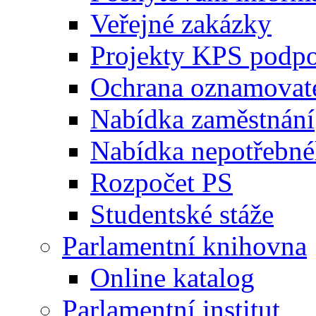
Veřejné zakázky
Projekty KPS podp
Ochrana oznamovat
Nabídka zaměstnání
Nabídka nepotřebné
Rozpočet PS
Studentské stáže
Parlamentní knihovna
Online katalog
Parlamentní institut