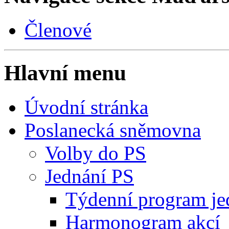
Členové
Hlavní menu
Úvodní stránka
Poslanecká sněmovna
Volby do PS
Jednání PS
Týdenní program je
Harmonogram akcí