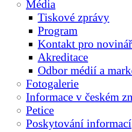
Média
Tiskové zprávy
Program
Kontakt pro noviná
Akreditace
Odbor médií a mark
Fotogalerie
Informace v českém z
Petice
Poskytování informací