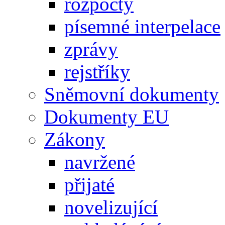
rozpočty
písemné interpelace
zprávy
rejstříky
Sněmovní dokumenty
Dokumenty EU
Zákony
navržené
přijaté
novelizující