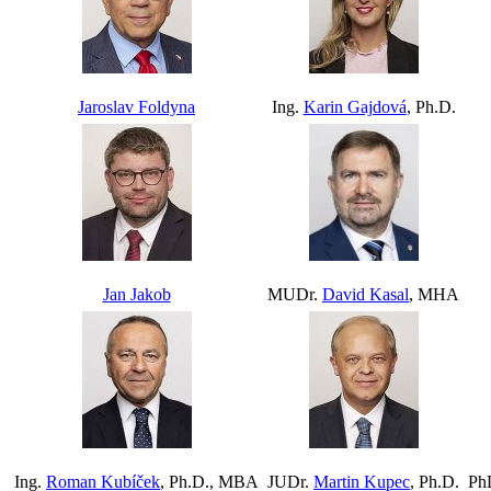
Jaroslav Foldyna
Ing.
Karin Gajdová
, Ph.D.
Jan Jakob
MUDr.
David Kasal
, MHA
Ing.
Roman Kubíček
, Ph.D., MBA
JUDr.
Martin Kupec
, Ph.D.
Ph