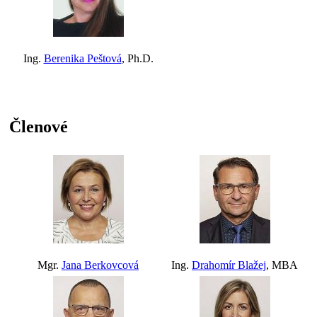
Ing.
Berenika Peštová
, Ph.D.
Členové
Mgr.
Jana Berkovcová
Ing.
Drahomír Blažej
, MBA