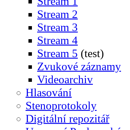
Stream 1
Stream 2
Stream 3
Stream 4
Stream 5
(test)
Zvukové záznamy
Videoarchiv
Hlasování
Stenoprotokoly
Digitální repozitář