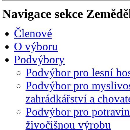
Navigace sekce
Zeměděl
Členové
O výboru
Podvýbory
Podvýbor pro lesní ho
Podvýbor pro myslivost
zahrádkářství a chovate
Podvýbor pro potraviná
živočišnou výrobu