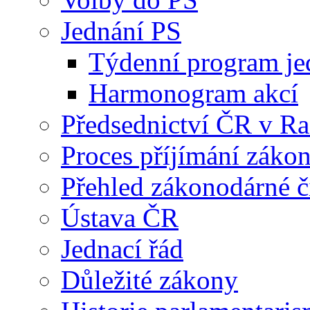
Jednání PS
Týdenní program je
Harmonogram akcí
Předsednictví ČR v R
Proces příjímání záko
Přehled zákonodárné č
Ústava ČR
Jednací řád
Důležité zákony