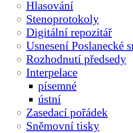
Hlasování
Stenoprotokoly
Digitální repozitář
Usnesení Poslanecké 
Rozhodnutí předsedy
Interpelace
písemné
ústní
Zasedací pořádek
Sněmovní tisky