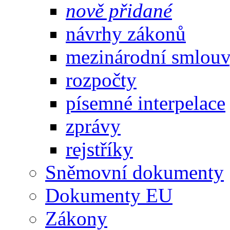
nově přidané
návrhy zákonů
mezinárodní smlou
rozpočty
písemné interpelace
zprávy
rejstříky
Sněmovní dokumenty
Dokumenty EU
Zákony