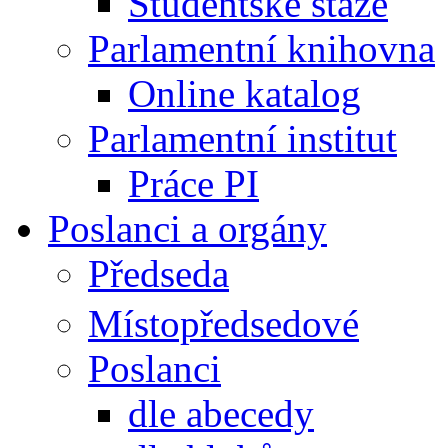
Studentské stáže
Parlamentní knihovna
Online katalog
Parlamentní institut
Práce PI
Poslanci a orgány
Předseda
Místopředsedové
Poslanci
dle abecedy