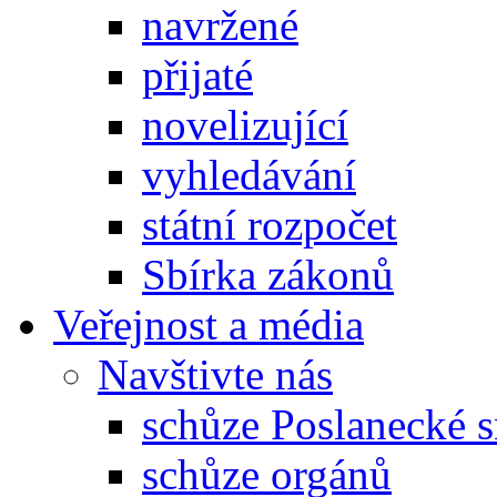
navržené
přijaté
novelizující
vyhledávání
státní rozpočet
Sbírka zákonů
Veřejnost a média
Navštivte nás
schůze Poslanecké
schůze orgánů