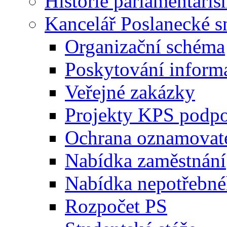
Historie parlamentaris
Kancelář Poslanecké 
Organizační schéma
Poskytování inform
Veřejné zakázky
Projekty KPS podp
Ochrana oznamovat
Nabídka zaměstnání
Nabídka nepotřebné
Rozpočet PS