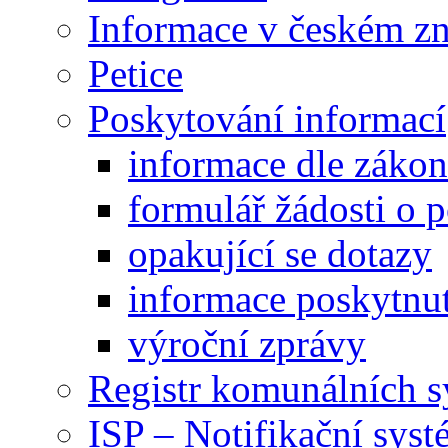
Informace v českém z
Petice
Poskytování informací
informace dle záko
formulář žádosti o 
opakující se dotazy
informace poskytnut
výroční zprávy
Registr komunálních 
ISP – Notifikační sys