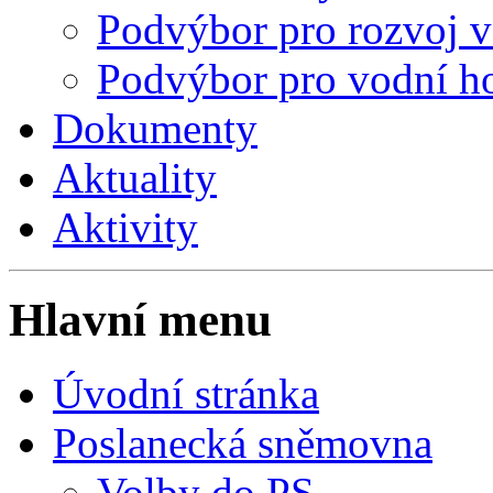
Podvýbor pro rozvoj 
Podvýbor pro vodní ho
Dokumenty
Aktuality
Aktivity
Hlavní menu
Úvodní stránka
Poslanecká sněmovna
Volby do PS