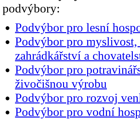
podvýbory:
Podvýbor pro lesní hospo
Podvýbor pro myslivost, r
zahrádkářství a chovatels
Podvýbor pro potravinářst
živočišnou výrobu
Podvýbor pro rozvoj ve
Podvýbor pro vodní hosp