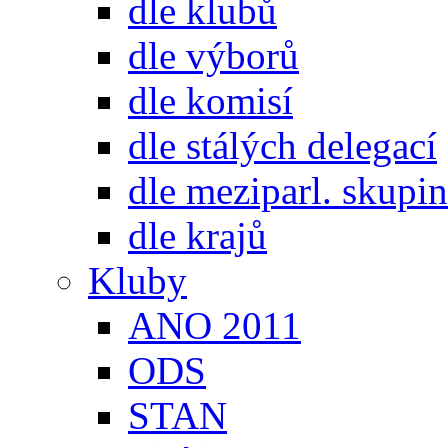
dle klubů
dle výborů
dle komisí
dle stálých delegací
dle meziparl. skupin
dle krajů
Kluby
ANO 2011
ODS
STAN