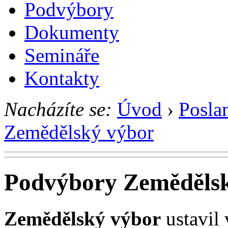
Podvýbory
Dokumenty
Semináře
Kontakty
Nacházíte se:
Úvod
›
Posla
Zemědělský výbor
Podvýbory Zeměděls
Zemědělský výbor
ustavil 