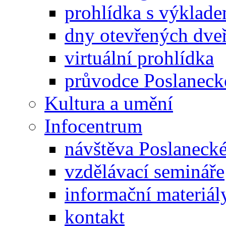
prohlídka s výklad
dny otevřených dveř
virtuální prohlídka
průvodce Poslanec
Kultura a umění
Infocentrum
návštěva Poslaneck
vzdělávací semináře
informační materiál
kontakt