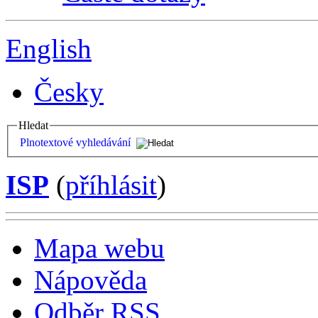
English
Česky
Hledat
Plnotextové vyhledávání
ISP
(
příhlásit
)
Mapa webu
Nápověda
Odběr RSS