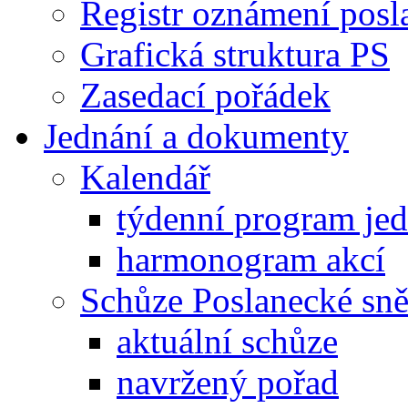
Registr oznámení posl
Grafická struktura PS
Zasedací pořádek
Jednání a dokumenty
Kalendář
týdenní program je
harmonogram akcí
Schůze Poslanecké s
aktuální schůze
navržený pořad