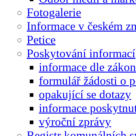
Fotogalerie
Informace v českém z
Petice
Poskytování informací
informace dle záko
formulář žádosti o 
opakující se dotazy
informace poskytnut
výroční zprávy
Registr komunálních 