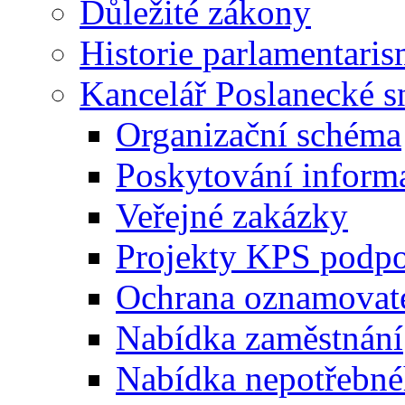
Důležité zákony
Historie parlamentaris
Kancelář Poslanecké 
Organizační schéma
Poskytování inform
Veřejné zakázky
Projekty KPS podp
Ochrana oznamovat
Nabídka zaměstnání
Nabídka nepotřebné