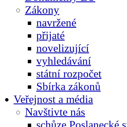
Zákony
navržené
přijaté
novelizující
vyhledávání
státní rozpočet
Sbírka zákonů
Veřejnost a média
Navštivte nás
schůze Poslanecké