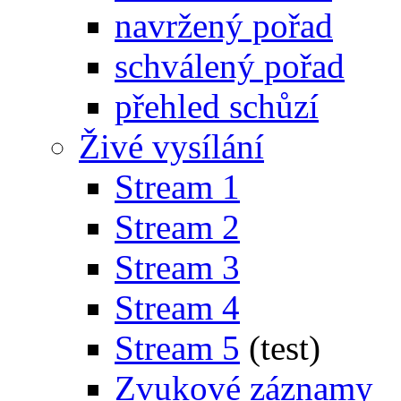
navržený pořad
schválený pořad
přehled schůzí
Živé vysílání
Stream 1
Stream 2
Stream 3
Stream 4
Stream 5
(test)
Zvukové záznamy