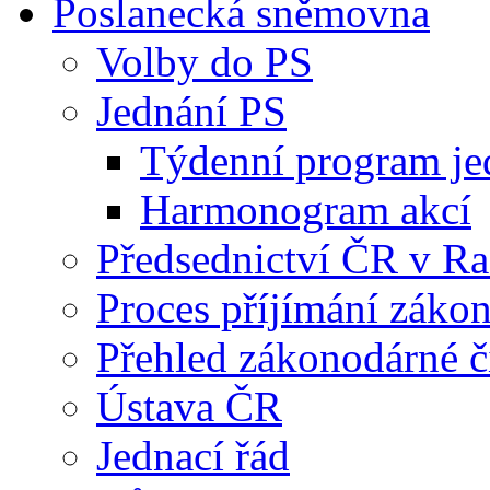
Poslanecká sněmovna
Volby do PS
Jednání PS
Týdenní program je
Harmonogram akcí
Předsednictví ČR v R
Proces příjímání záko
Přehled zákonodárné č
Ústava ČR
Jednací řád