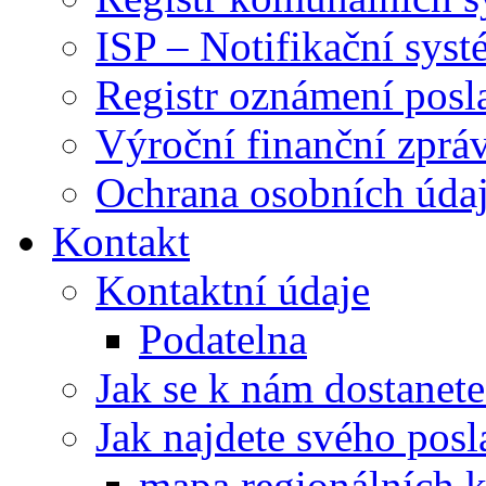
ISP – Notifikační sys
Registr oznámení posl
Výroční finanční zpráv
Ochrana osobních úd
Kontakt
Kontaktní údaje
Podatelna
Jak se k nám dostanete
Jak najdete svého posl
mapa regionálních k