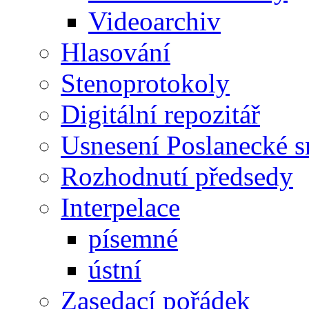
Videoarchiv
Hlasování
Stenoprotokoly
Digitální repozitář
Usnesení Poslanecké 
Rozhodnutí předsedy
Interpelace
písemné
ústní
Zasedací pořádek