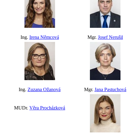
Ing.
Irena Němcová
Mgr.
Josef Nerušil
Ing.
Zuzana Ožanová
Mgr.
Jana Pastuchová
MUDr.
Věra Procházková