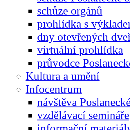
schůze orgánů
prohlídka s výklad
dny otevřených dveř
virtuální prohlídka
průvodce Poslanec
Kultura a umění
Infocentrum
návštěva Poslaneck
vzdělávací semináře
informační materiál