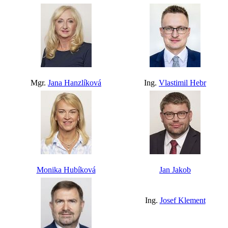
Mgr.
Jana Hanzlíková
Ing.
Vlastimil Hebr
Monika Hubíková
Jan Jakob
Ing.
Josef Klement