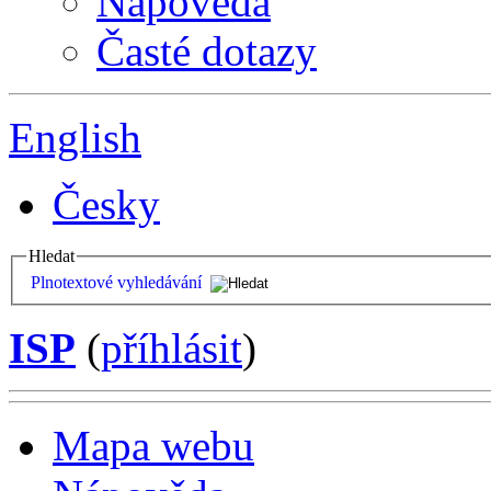
Nápověda
Časté dotazy
English
Česky
Hledat
Plnotextové vyhledávání
ISP
(
příhlásit
)
Mapa webu