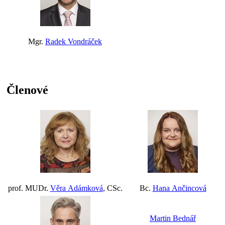
Mgr.
Radek Vondráček
Členové
prof. MUDr.
Věra Adámková
, CSc.
Bc.
Hana Ančincová
Martin Bednář