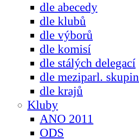
dle abecedy
dle klubů
dle výborů
dle komisí
dle stálých delegací
dle meziparl. skupin
dle krajů
Kluby
ANO 2011
ODS