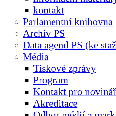
kontakt
Parlamentní knihovna
Archiv PS
Data agend PS (ke staž
Média
Tiskové zprávy
Program
Kontakt pro noviná
Akreditace
Odbor médií a mark