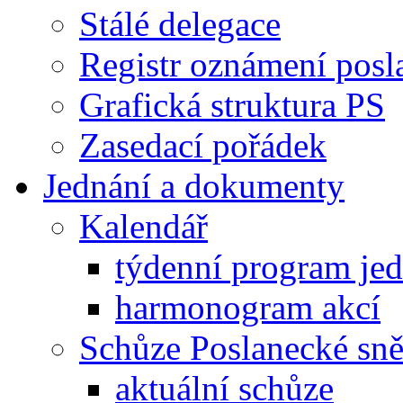
Stálé delegace
Registr oznámení posl
Grafická struktura PS
Zasedací pořádek
Jednání a dokumenty
Kalendář
týdenní program je
harmonogram akcí
Schůze Poslanecké s
aktuální schůze