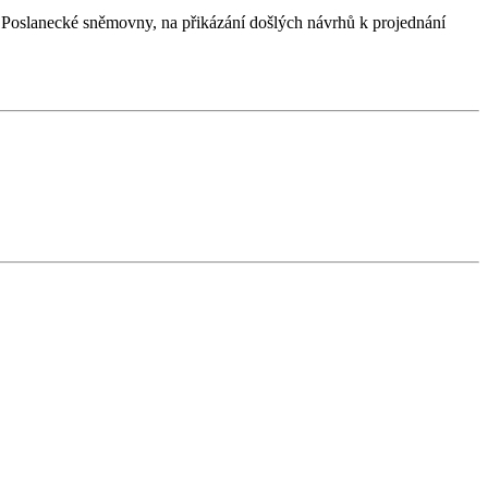
 Poslanecké sněmovny, na přikázání došlých návrhů k projednání