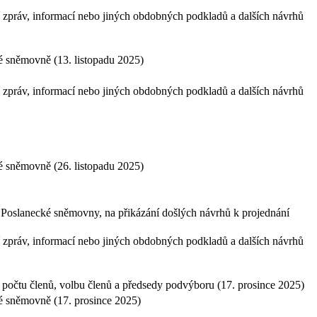
 zpráv, informací nebo jiných obdobných podkladů a dalších návrhů
ké sněmovně (13. listopadu 2025)
 zpráv, informací nebo jiných obdobných podkladů a dalších návrhů
ké sněmovně (26. listopadu 2025)
 Poslanecké sněmovny, na přikázání došlých návrhů k projednání
 zpráv, informací nebo jiných obdobných podkladů a dalších návrhů
 počtu členů, volbu členů a předsedy podvýboru (17. prosince 2025)
cké sněmovně (17. prosince 2025)