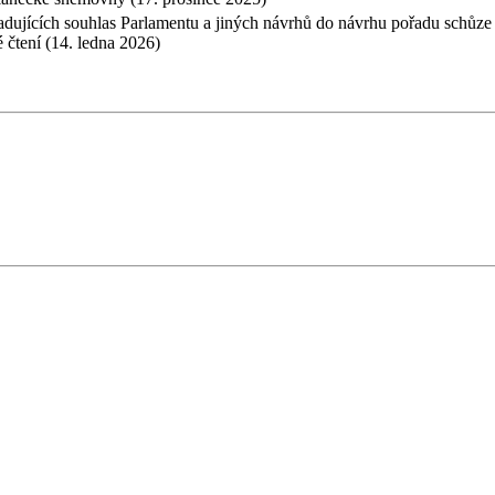
dujících souhlas Parlamentu a jiných návrhů do návrhu pořadu schůze
 čtení (14. ledna 2026)