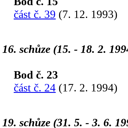
Bod č. 15
část č. 39
(7. 12. 1993)
16. schůze (15. - 18. 2. 199
Bod č. 23
část č. 24
(17. 2. 1994)
19. schůze (31. 5. - 3. 6. 1