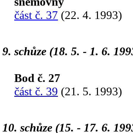
sněmovny
část č. 37
(22. 4. 1993)
9. schůze (18. 5. - 1. 6. 199
Bod č. 27
část č. 39
(21. 5. 1993)
10. schůze (15. - 17. 6. 199