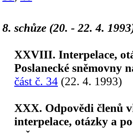
8. schůze (20. - 22. 4. 1993
XXVIII. Interpelace, o
Poslanecké sněmovny na
část č. 34
(22. 4. 1993)
XXX. Odpovědi členů v
interpelace, otázky a p