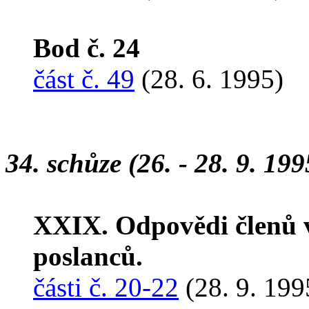
Bod č. 24
část č. 49
(28. 6. 1995)
34. schůze (26. - 28. 9. 199
XXIX. Odpovědi členů v
poslanců.
části č. 20-22
(28. 9. 199