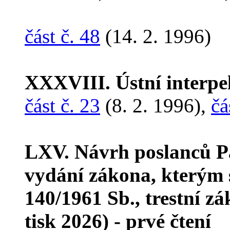
část č. 48
(14. 2. 1996)
XXXVIII. Ústní interpe
část č. 23
(8. 2. 1996),
čá
LXV. Návrh poslanců Pa
vydání zákona, kterým 
140/1961 Sb., trestní z
tisk 2026) - prvé čtení