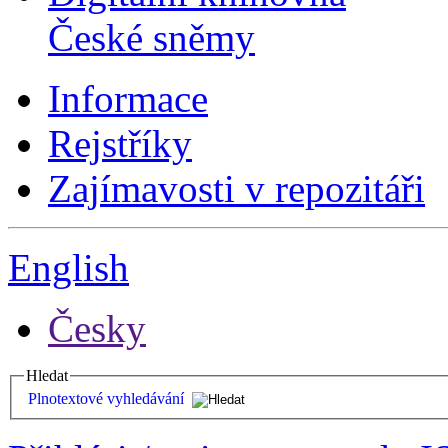
České sněmy
Informace
Rejstříky
Zajímavosti v repozitáři
English
Česky
Hledat
Plnotextové vyhledávání