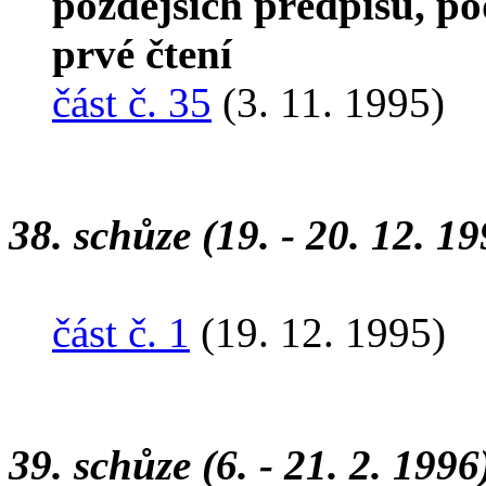
pozdějších předpisů, po
prvé čtení
část č. 35
(3. 11. 1995)
38. schůze (19. - 20. 12. 19
část č. 1
(19. 12. 1995)
39. schůze (6. - 21. 2. 1996