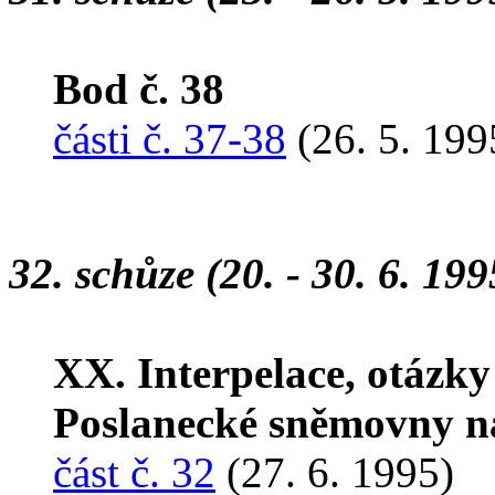
Bod č. 38
části č. 37-38
(26. 5. 199
32. schůze (20. - 30. 6. 199
XX. Interpelace, otázk
Poslanecké sněmovny na
část č. 32
(27. 6. 1995)