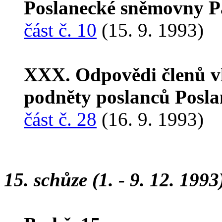
Poslanecké sněmovny P
část č. 10
(15. 9. 1993)
XXX. Odpovědi členů vl
podněty poslanců Posl
část č. 28
(16. 9. 1993)
15. schůze (1. - 9. 12. 1993