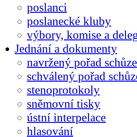
poslanci
poslanecké kluby
výbory, komise a dele
Jednání a dokumenty
navržený pořad schůze
schválený pořad schůz
stenoprotokoly
sněmovní tisky
ústní interpelace
hlasování