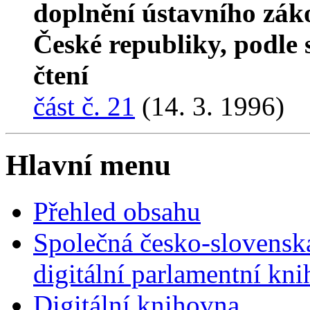
doplnění ústavního zák
České republiky, podle 
čtení
část č. 21
(14. 3. 1996)
Hlavní menu
Přehled obsahu
Společná česko-slovensk
digitální parlamentní kn
Digitální knihovna