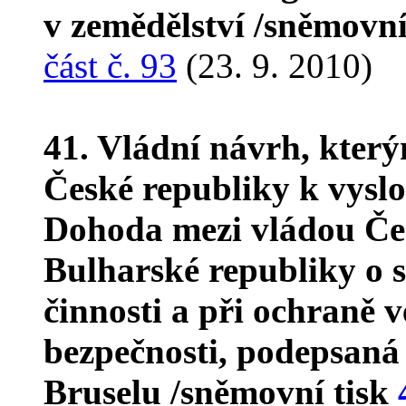
v zemědělství /sněmovní
část č. 93
(23. 9. 2010)
41. Vládní návrh, kter
České republiky k vyslo
Dohoda mezi vládou Čes
Bulharské republiky o sp
činnosti a při ochraně 
bezpečnosti, podepsaná 
Bruselu /sněmovní tisk