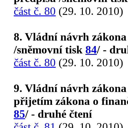
část č. 80
(29. 10. 2010)
8. Vládní návrh zákona 
/sněmovní tisk
84
/ - dr
část č. 80
(29. 10. 2010)
9. Vládní návrh zákona 
přijetím zákona o finan
85
/ - druhé čtení
část č. 81
(29. 10. 2010)