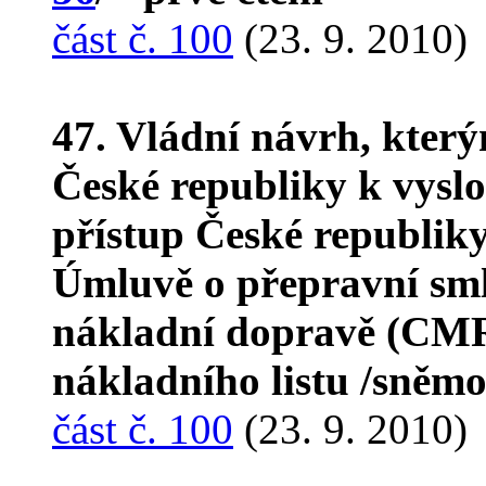
část č. 100
(23. 9. 2010)
47. Vládní návrh, kter
České republiky k vysl
přístup České republik
Úmluvě o přepravní sml
nákladní dopravě (CMR)
nákladního listu /sněmo
část č. 100
(23. 9. 2010)