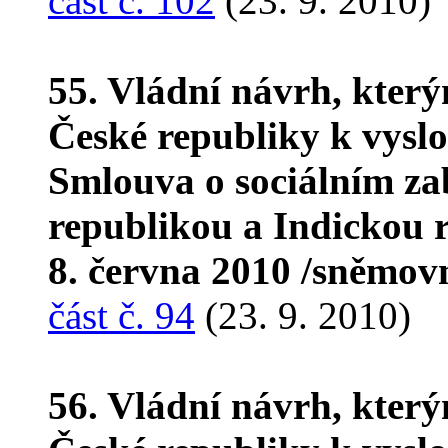
část č. 102
(23. 9. 2010)
55. Vládní návrh, kter
České republiky k vyslo
Smlouva o sociálním za
republikou a Indickou 
8. června 2010 /sněmovn
část č. 94
(23. 9. 2010)
56. Vládní návrh, kter