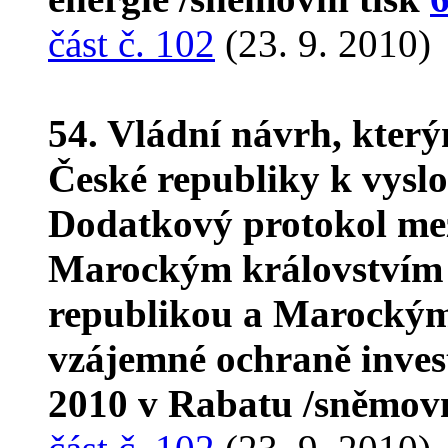
část č. 102
(23. 9. 2010)
54. Vládní návrh, kter
České republiky k vyslo
Dodatkový protokol me
Marockým královstvím
republikou a Marockým
vzájemné ochraně inves
2010 v Rabatu /sněmovn