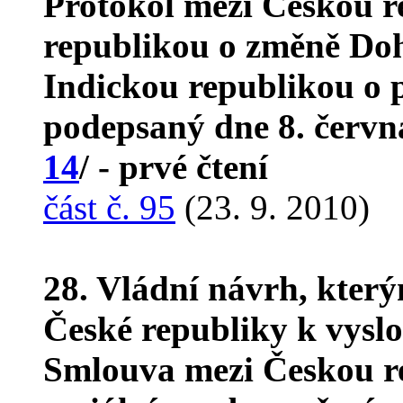
Protokol mezi Českou r
republikou o změně Do
Indickou republikou o p
podepsaný dne 8. červn
14
/ - prvé čtení
část č. 95
(23. 9. 2010)
28. Vládní návrh, kter
České republiky k vyslo
Smlouva mezi Českou re