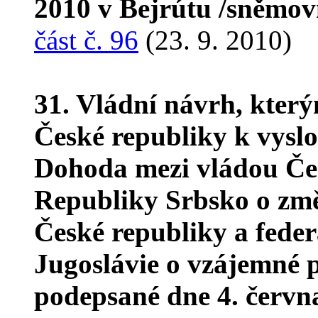
2010 v Bejrútu /sněmov
část č. 96
(23. 9. 2010)
31. Vládní návrh, kter
České republiky k vyslo
Dohoda mezi vládou Čes
Republiky Srbsko o zm
České republiky a fede
Jugoslávie o vzájemné p
podepsané dne 4. červn