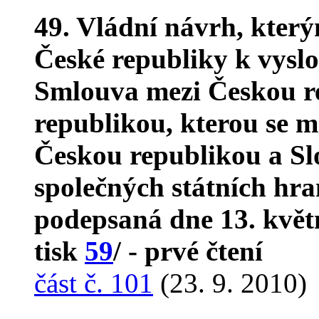
49. Vládní návrh, kter
České republiky k vyslo
Smlouva mezi Českou r
republikou, kterou se 
Českou republikou a Sl
společných státních hra
podepsaná dne 13. květ
tisk
59
/ - prvé čtení
část č. 101
(23. 9. 2010)