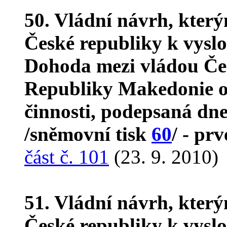
50. Vládní návrh, kter
České republiky k vyslo
Dohoda mezi vládou Čes
Republiky Makedonie o s
činnosti, podepsaná dne
/sněmovní tisk
60
/ - prv
část č. 101
(23. 9. 2010)
51. Vládní návrh, kter
České republiky k vyslo