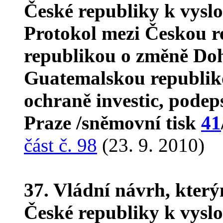
České republiky k vyslo
Protokol mezi Českou 
republikou o změně Do
Guatemalskou republik
ochraně investic, podep
Praze /sněmovní tisk
41
část č. 98
(23. 9. 2010)
37. Vládní návrh, kter
České republiky k vyslo