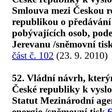
Smlouva mezi Českou r
republikou o předávání
pobývajících osob, pod
Jerevanu /sněmovní tis
část č. 102
(23. 9. 2010)
52. Vládní návrh, kter
České republiky k vyslo
Statut Mezinárodní age
energie /sněmovní tisk