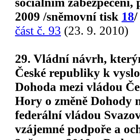
sociálním zabezpečení, 
2009 /sněmovní tisk
18
/
část č. 93
(23. 9. 2010)
29. Vládní návrh, kter
České republiky k vyslo
Dohoda mezi vládou Če
Hory o změně Dohody m
federální vládou Svazov
vzájemné podpoře a och