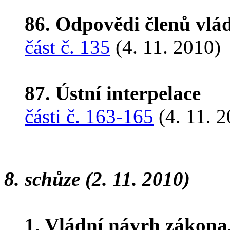
86. Odpovědi členů vlá
část č. 135
(4. 11. 2010)
87. Ústní interpelace
části č. 163-165
(4. 11. 2
8. schůze (2. 11. 2010)
1. Vládní návrh zákona