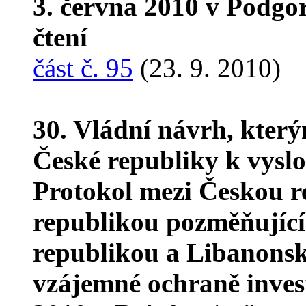
3. června 2010 v Podgor
čtení
část č. 95
(23. 9. 2010)
30. Vládní návrh, kter
České republiky k vyslo
Protokol mezi Českou 
republikou pozměňujíc
republikou a Libanonsk
vzájemné ochraně inves