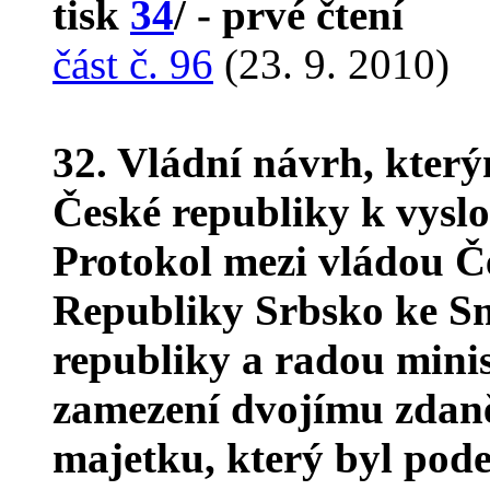
tisk
34
/ - prvé čtení
část č. 96
(23. 9. 2010)
32. Vládní návrh, kter
České republiky k vyslo
Protokol mezi vládou Č
Republiky Srbsko ke S
republiky a radou mini
zamezení dvojímu zdaně
majetku, který byl pode