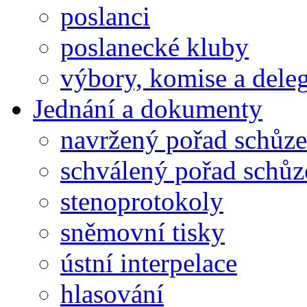
poslanci
poslanecké kluby
výbory, komise a dele
Jednání a dokumenty
navržený pořad schůze
schválený pořad schůz
stenoprotokoly
sněmovní tisky
ústní interpelace
hlasování