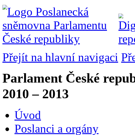
Přejít na hlavní navigaci
Př
Parlament České repub
2010 – 2013
Úvod
Poslanci a orgány