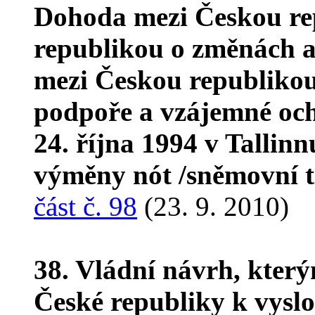
Dohoda mezi Českou re
republikou o změnách a
mezi Českou republikou
podpoře a vzájemné och
24. října 1994 v Tallin
výměny nót /sněmovní 
část č. 98
(23. 9. 2010)
38. Vládní návrh, kter
České republiky k vyslo