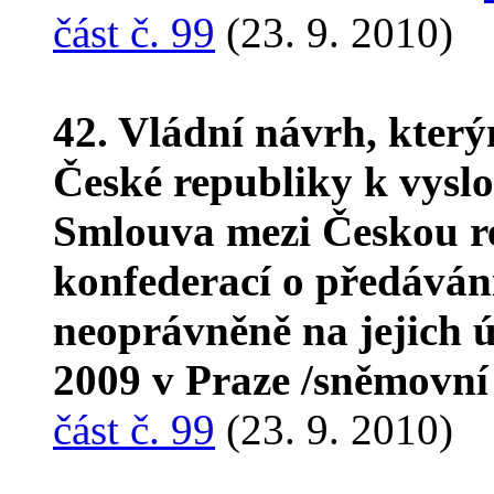
část č. 99
(23. 9. 2010)
42. Vládní návrh, kter
České republiky k vyslo
Smlouva mezi Českou r
konfederací o předávání
neoprávněně na jejich ú
2009 v Praze /sněmovní
část č. 99
(23. 9. 2010)