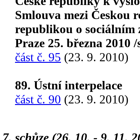
České republiky k vyslo
Smlouva mezi Českou r
republikou o sociálním
Praze 25. března 2010 
část č. 95
(23. 9. 2010)
89. Ústní interpelace
část č. 90
(23. 9. 2010)
7. schůze (26. 10. - 9. 11. 