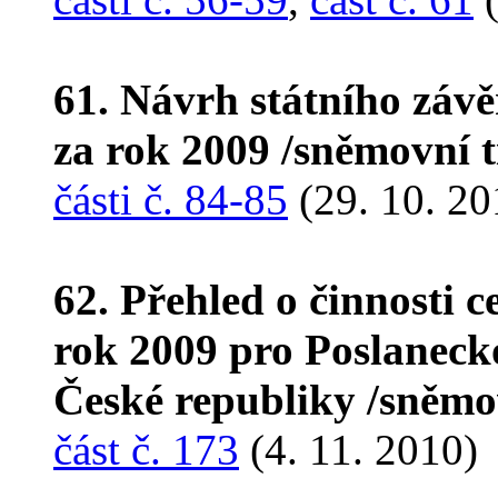
61. Návrh státního záv
za rok 2009 /sněmovní 
části č. 84-85
(29. 10. 20
62. Přehled o činnosti 
rok 2009 pro Poslanec
České republiky /sněmo
část č. 173
(4. 11. 2010)