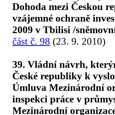
Dohoda mezi Českou rep
vzájemné ochraně inves
2009 v Tbilisi /sněmovn
část č. 98
(23. 9. 2010)
39. Vládní návrh, kter
České republiky k vyslo
Úmluva Mezinárodní org
inspekci práce v průmy
Mezinárodní organizace 