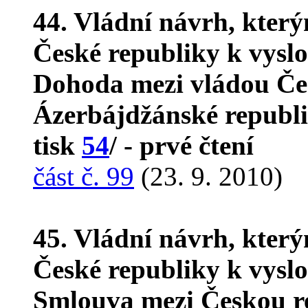
44. Vládní návrh, kter
České republiky k vyslo
Dohoda mezi vládou Čes
Ázerbájdžánské republi
tisk
54
/ - prvé čtení
část č. 99
(23. 9. 2010)
45. Vládní návrh, kter
České republiky k vyslo
Smlouva mezi Českou r