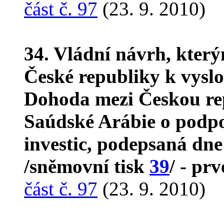
část č. 97
(23. 9. 2010)
34. Vládní návrh, kter
České republiky k vyslo
Dohoda mezi Českou re
Saúdské Arábie o podp
investic, podepsaná dne
/sněmovní tisk
39
/ - prv
část č. 97
(23. 9. 2010)