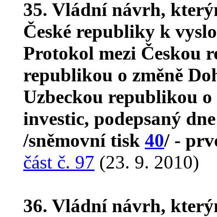
35. Vládní návrh, kter
České republiky k vyslo
Protokol mezi Českou 
republikou o změně Do
Uzbeckou republikou o
investic, podepsaný dne
/sněmovní tisk
40
/ - prv
část č. 97
(23. 9. 2010)
36. Vládní návrh, kter